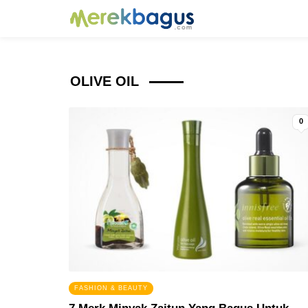
OLIVE OIL
0
FASHION & BEAUTY