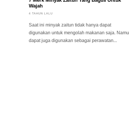
7 Merk Minyak Zaitun Yang Bagus Untuk
Wajah
4 TAHUN LALU
Saat ini minyak zaitun tidak hanya dapat
digunakan untuk mengolah makanan saja. Nam
dapat juga digunakan sebagai perawatan...