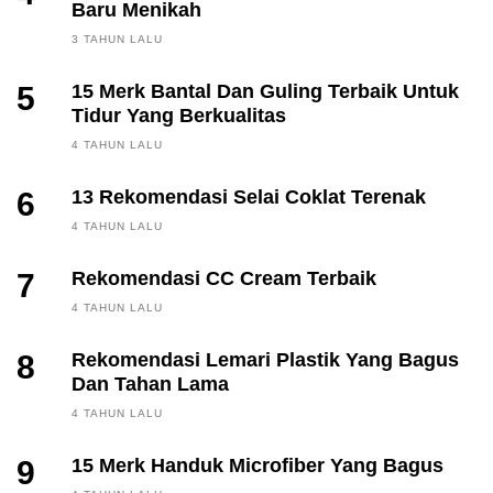
Baru Menikah
3 TAHUN LALU
5
15 Merk Bantal Dan Guling Terbaik Untuk
Tidur Yang Berkualitas
4 TAHUN LALU
6
13 Rekomendasi Selai Coklat Terenak
4 TAHUN LALU
7
Rekomendasi CC Cream Terbaik
4 TAHUN LALU
8
Rekomendasi Lemari Plastik Yang Bagus
Dan Tahan Lama
4 TAHUN LALU
9
15 Merk Handuk Microfiber Yang Bagus
FINANCE, INVESTING