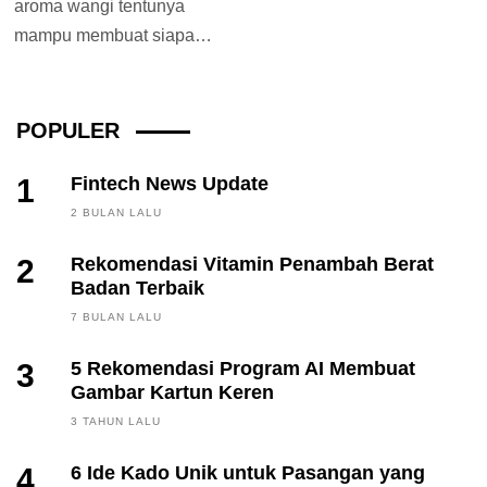
aroma wangi tentunya
mampu membuat siapa
yang ada di dalamnya
merasa nyaman dan
menenangkan. Aroma...
POPULER
1
Fintech News Update
2 BULAN LALU
2
Rekomendasi Vitamin Penambah Berat
Badan Terbaik
7 BULAN LALU
3
5 Rekomendasi Program AI Membuat
Gambar Kartun Keren
3 TAHUN LALU
4
6 Ide Kado Unik untuk Pasangan yang