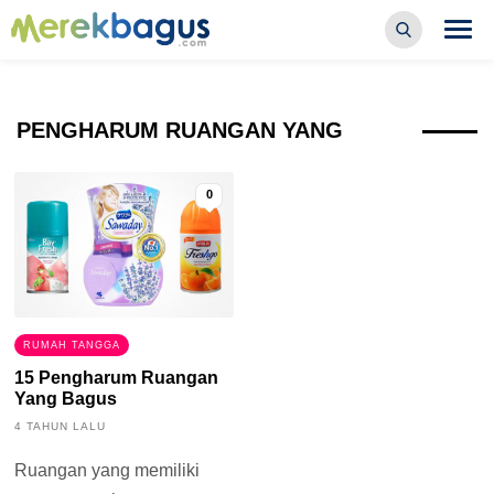
PENGHARUM RUANGAN YANG
BAGUS
0
RUMAH TANGGA
15 Pengharum Ruangan
Yang Bagus
4 TAHUN LALU
Ruangan yang memiliki