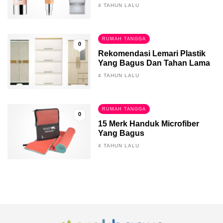
4 TAHUN LALU
RUMAH TANGGA
0
Rekomendasi Lemari Plastik
Yang Bagus Dan Tahan Lama
4 TAHUN LALU
RUMAH TANGGA
0
15 Merk Handuk Microfiber
Yang Bagus
4 TAHUN LALU