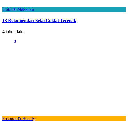
Hobi & Makanan
13 Rekomendasi Selai Coklat Terenak
4 tahun lalu
0
Fashion & Beauty