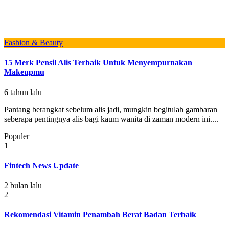
Fashion & Beauty
15 Merk Pensil Alis Terbaik Untuk Menyempurnakan
Makeupmu
6 tahun lalu
Pantang berangkat sebelum alis jadi, mungkin begitulah gambaran
seberapa pentingnya alis bagi kaum wanita di zaman modern ini....
Populer
1
Fintech News Update
2 bulan lalu
2
Rekomendasi Vitamin Penambah Berat Badan Terbaik