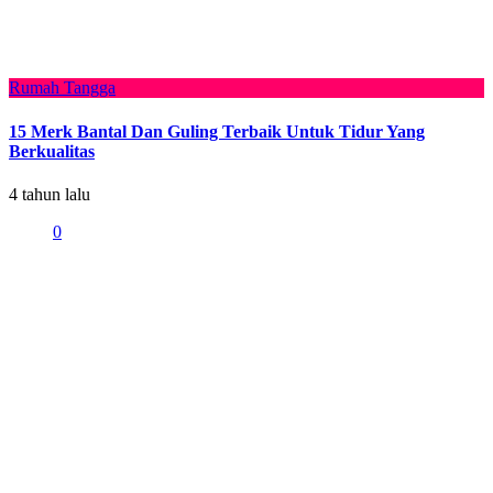
Rumah Tangga
15 Merk Bantal Dan Guling Terbaik Untuk Tidur Yang
Berkualitas
4 tahun lalu
0