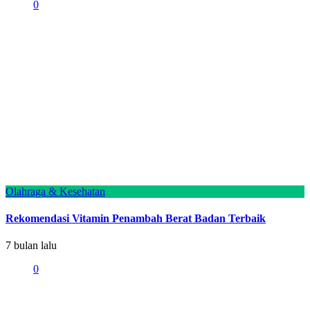
0
Olahraga & Kesehatan
Rekomendasi Vitamin Penambah Berat Badan Terbaik
7 bulan lalu
0