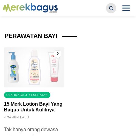
PERAWATAN BAYI
0
OLAHRAGA & KESEHATAN
15 Merk Lotion Bayi Yang
Bagus Untuk Kulitnya
4 TAHUN LALU
Tak hanya orang dewasa