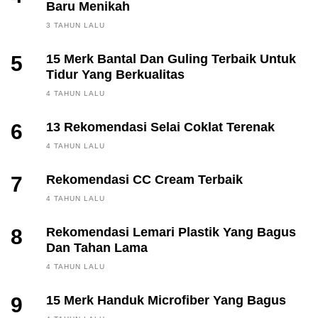
Baru Menikah
3 TAHUN LALU
5
15 Merk Bantal Dan Guling Terbaik Untuk
Tidur Yang Berkualitas
4 TAHUN LALU
6
13 Rekomendasi Selai Coklat Terenak
4 TAHUN LALU
7
Rekomendasi CC Cream Terbaik
4 TAHUN LALU
8
Rekomendasi Lemari Plastik Yang Bagus
Dan Tahan Lama
4 TAHUN LALU
9
15 Merk Handuk Microfiber Yang Bagus
FINANCE, INVESTING