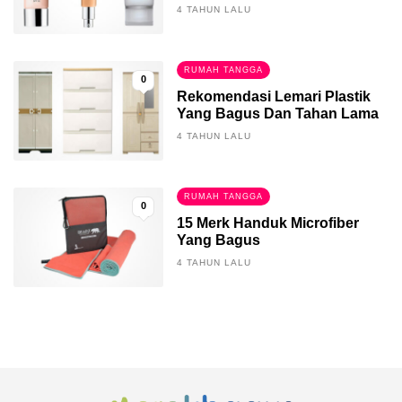
4 TAHUN LALU
RUMAH TANGGA
0
Rekomendasi Lemari Plastik
Yang Bagus Dan Tahan Lama
4 TAHUN LALU
RUMAH TANGGA
0
15 Merk Handuk Microfiber
Yang Bagus
4 TAHUN LALU