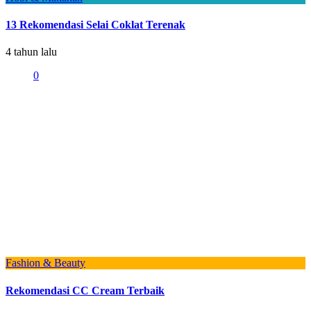
13 Rekomendasi Selai Coklat Terenak
4 tahun lalu
0
Fashion & Beauty
Rekomendasi CC Cream Terbaik