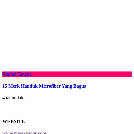
Rumah Tangga
15 Merk Handuk Microfiber Yang Bagus
4 tahun lalu
WEBSITE
www.merekbagus.com