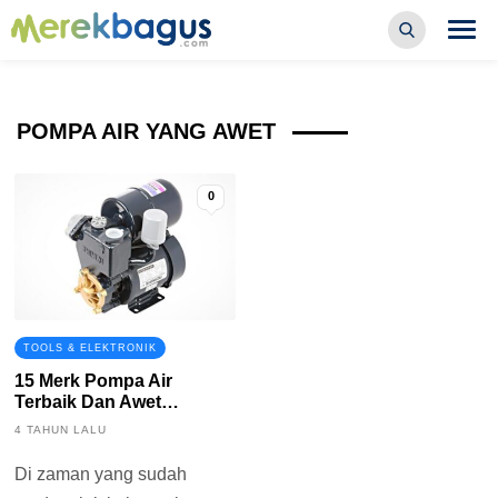
POMPA AIR YANG AWET
0
TOOLS & ELEKTRONIK
15 Merk Pompa Air
Terbaik Dan Awet
Digunakan
4 TAHUN LALU
Di zaman yang sudah