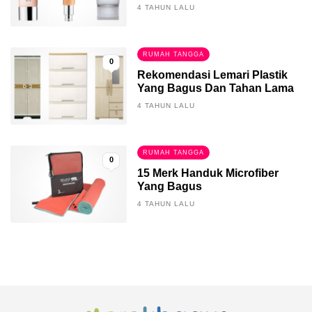
4 TAHUN LALU
RUMAH TANGGA
0
Rekomendasi Lemari Plastik
Yang Bagus Dan Tahan Lama
4 TAHUN LALU
RUMAH TANGGA
0
15 Merk Handuk Microfiber
Yang Bagus
4 TAHUN LALU