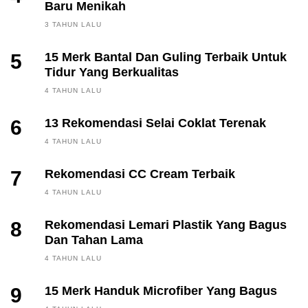
Baru Menikah
3 TAHUN LALU
5
15 Merk Bantal Dan Guling Terbaik Untuk
Tidur Yang Berkualitas
4 TAHUN LALU
6
13 Rekomendasi Selai Coklat Terenak
4 TAHUN LALU
7
Rekomendasi CC Cream Terbaik
4 TAHUN LALU
8
Rekomendasi Lemari Plastik Yang Bagus
Dan Tahan Lama
4 TAHUN LALU
9
15 Merk Handuk Microfiber Yang Bagus
FINANCE, INVESTING