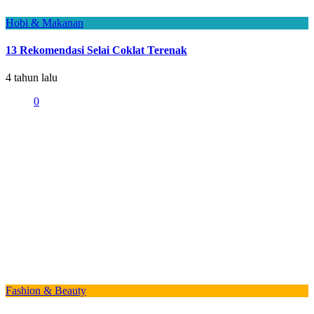
Hobi & Makanan
13 Rekomendasi Selai Coklat Terenak
4 tahun lalu
0
Fashion & Beauty