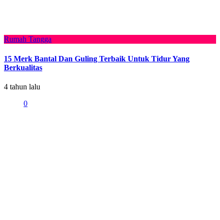
Rumah Tangga
15 Merk Bantal Dan Guling Terbaik Untuk Tidur Yang
Berkualitas
4 tahun lalu
0