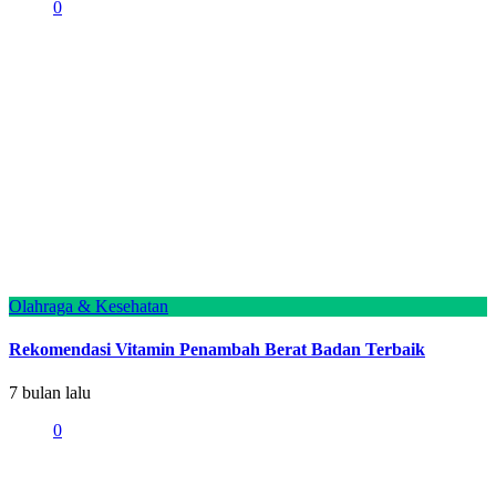
0
Olahraga & Kesehatan
Rekomendasi Vitamin Penambah Berat Badan Terbaik
7 bulan lalu
0