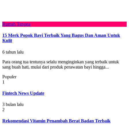
Rumah Tangga
15 Merk Popok Bayi Terbaik Yang Bagus Dan Aman Untuk
Kulit
6 tahun lalu
Para orang tua tentunya selalu menginginkan yang terbaik untuk
sang buah hati, mulai dari produk perawatan bayi hingga...
Populer
1
Fintech News Update
3 bulan lalu
2
Rekomendasi Vitamin Penambah Berat Badan Terbaik