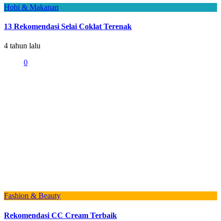
Hobi & Makanan
13 Rekomendasi Selai Coklat Terenak
4 tahun lalu
0
Fashion & Beauty
Rekomendasi CC Cream Terbaik