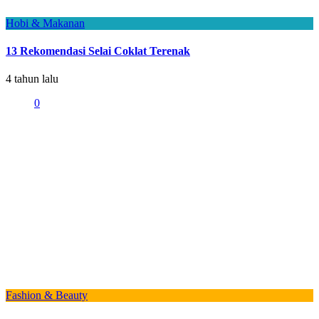
Hobi & Makanan
13 Rekomendasi Selai Coklat Terenak
4 tahun lalu
0
Fashion & Beauty