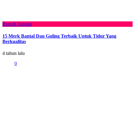
Rumah Tangga
15 Merk Bantal Dan Guling Terbaik Untuk Tidur Yang
Berkualitas
4 tahun lalu
0