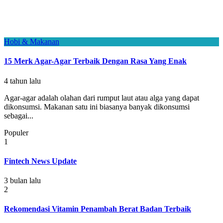
Hobi & Makanan
15 Merk Agar-Agar Terbaik Dengan Rasa Yang Enak
4 tahun lalu
Agar-agar adalah olahan dari rumput laut atau alga yang dapat
dikonsumsi. Makanan satu ini biasanya banyak dikonsumsi
sebagai...
Populer
1
Fintech News Update
3 bulan lalu
2
Rekomendasi Vitamin Penambah Berat Badan Terbaik