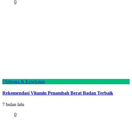
0
Olahraga & Kesehatan
Rekomendasi Vitamin Penambah Berat Badan Terbaik
7 bulan lalu
0