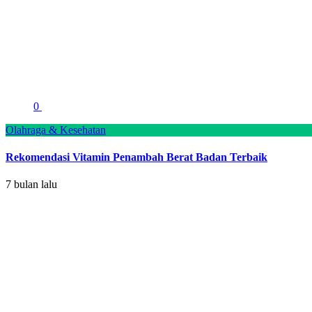
0
Olahraga & Kesehatan
Rekomendasi Vitamin Penambah Berat Badan Terbaik
7 bulan lalu