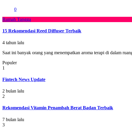
0
Rumah Tangga
15 Rekomendasi Reed Diffuser Terbaik
4 tahun lalu
Saat ini banyak orang yang menempatkan aroma terapi di dalam ruan
Populer
1
Fintech News Update
2 bulan lalu
2
Rekomendasi Vitamin Penambah Berat Badan Terbaik
7 bulan lalu
3