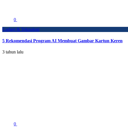
0
Gadget & Teknologi
5 Rekomendasi Program AI Membuat Gambar Kartun Keren
3 tahun lalu
0