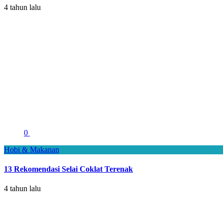
4 tahun lalu
0
Hobi & Makanan
13 Rekomendasi Selai Coklat Terenak
4 tahun lalu