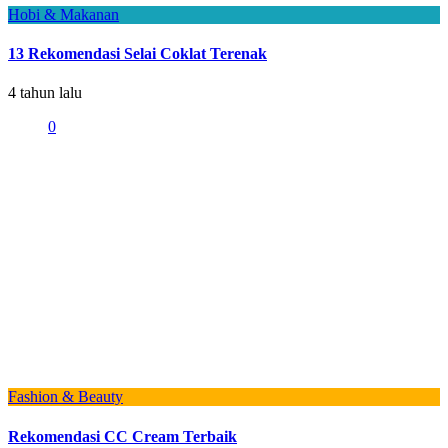
Hobi & Makanan
13 Rekomendasi Selai Coklat Terenak
4 tahun lalu
0
Fashion & Beauty
Rekomendasi CC Cream Terbaik