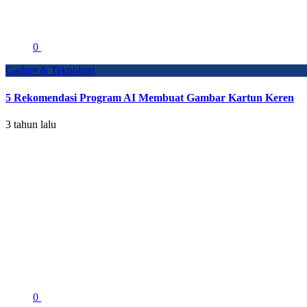
0
Gadget & Teknologi
5 Rekomendasi Program AI Membuat Gambar Kartun Keren
3 tahun lalu
0