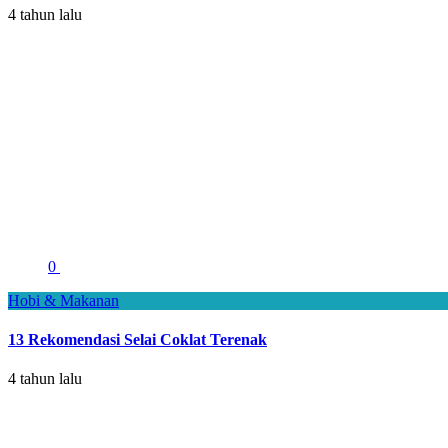
4 tahun lalu
0
Hobi & Makanan
13 Rekomendasi Selai Coklat Terenak
4 tahun lalu