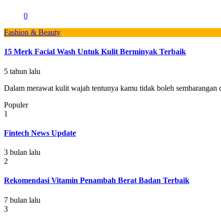
0
Fashion & Beauty
15 Merk Facial Wash Untuk Kulit Berminyak Terbaik
5 tahun lalu
Dalam merawat kulit wajah tentunya kamu tidak boleh sembarangan d
Populer
1
Fintech News Update
3 bulan lalu
2
Rekomendasi Vitamin Penambah Berat Badan Terbaik
7 bulan lalu
3