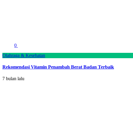
0
Olahraga & Kesehatan
Rekomendasi Vitamin Penambah Berat Badan Terbaik
7 bulan lalu