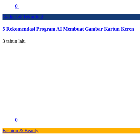
0
Gadget & Teknologi
5 Rekomendasi Program AI Membuat Gambar Kartun Keren
3 tahun lalu
0
Fashion & Beauty