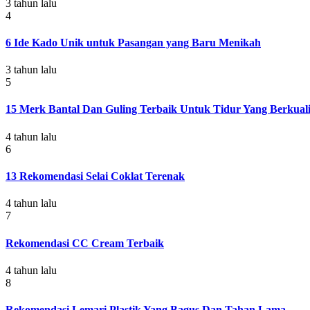
3 tahun lalu
4
6 Ide Kado Unik untuk Pasangan yang Baru Menikah
3 tahun lalu
5
15 Merk Bantal Dan Guling Terbaik Untuk Tidur Yang Berkuali
4 tahun lalu
6
13 Rekomendasi Selai Coklat Terenak
4 tahun lalu
7
Rekomendasi CC Cream Terbaik
4 tahun lalu
8
Rekomendasi Lemari Plastik Yang Bagus Dan Tahan Lama