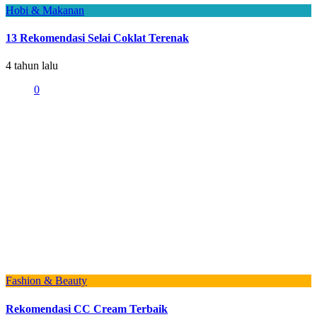
Hobi & Makanan
13 Rekomendasi Selai Coklat Terenak
4 tahun lalu
0
Fashion & Beauty
Rekomendasi CC Cream Terbaik