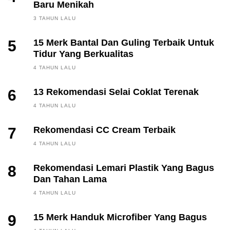
Baru Menikah
3 TAHUN LALU
5
15 Merk Bantal Dan Guling Terbaik Untuk
Tidur Yang Berkualitas
4 TAHUN LALU
6
13 Rekomendasi Selai Coklat Terenak
4 TAHUN LALU
7
Rekomendasi CC Cream Terbaik
4 TAHUN LALU
8
Rekomendasi Lemari Plastik Yang Bagus
Dan Tahan Lama
4 TAHUN LALU
9
15 Merk Handuk Microfiber Yang Bagus
FINANCE, INVESTING