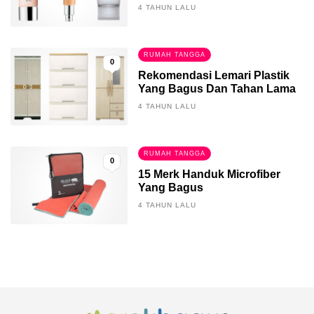
4 TAHUN LALU
RUMAH TANGGA
0
Rekomendasi Lemari Plastik
Yang Bagus Dan Tahan Lama
4 TAHUN LALU
RUMAH TANGGA
0
15 Merk Handuk Microfiber
Yang Bagus
4 TAHUN LALU