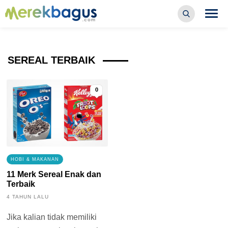
SEREAL TERBAIK
0
HOBI & MAKANAN
11 Merk Sereal Enak dan
Terbaik
4 TAHUN LALU
Jika kalian tidak memiliki