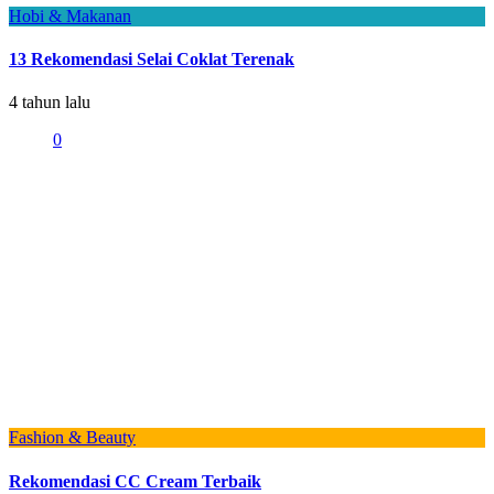
Hobi & Makanan
13 Rekomendasi Selai Coklat Terenak
4 tahun lalu
0
Fashion & Beauty
Rekomendasi CC Cream Terbaik