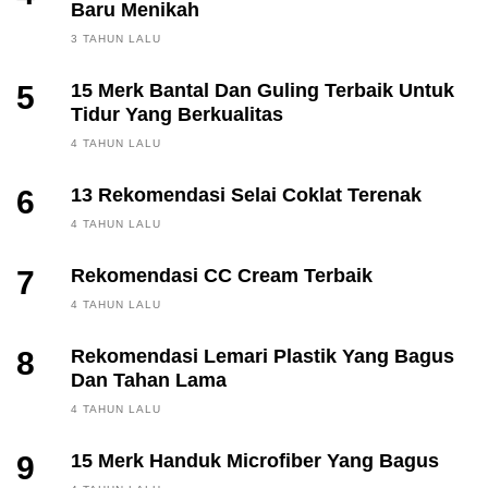
Baru Menikah
3 TAHUN LALU
5
15 Merk Bantal Dan Guling Terbaik Untuk
Tidur Yang Berkualitas
4 TAHUN LALU
6
13 Rekomendasi Selai Coklat Terenak
4 TAHUN LALU
7
Rekomendasi CC Cream Terbaik
4 TAHUN LALU
8
Rekomendasi Lemari Plastik Yang Bagus
Dan Tahan Lama
4 TAHUN LALU
9
15 Merk Handuk Microfiber Yang Bagus
FINANCE, INVESTING