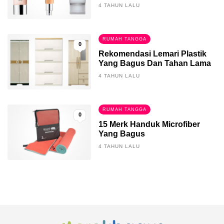
4 TAHUN LALU
RUMAH TANGGA
0
Rekomendasi Lemari Plastik
Yang Bagus Dan Tahan Lama
4 TAHUN LALU
RUMAH TANGGA
0
15 Merk Handuk Microfiber
Yang Bagus
4 TAHUN LALU