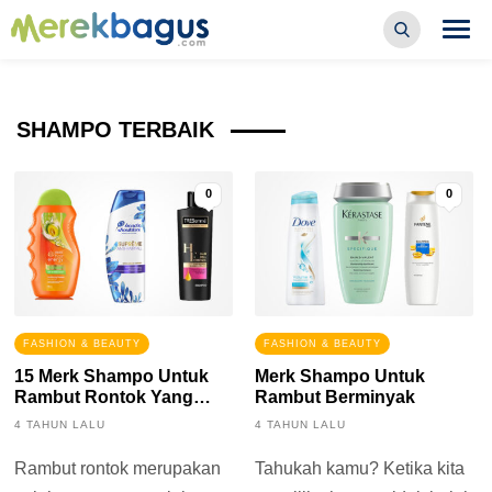
SHAMPO TERBAIK
0
0
FASHION & BEAUTY
FASHION & BEAUTY
15 Merk Shampo Untuk
Merk Shampo Untuk
Rambut Rontok Yang
Rambut Berminyak
Bagus
4 TAHUN LALU
4 TAHUN LALU
Rambut rontok merupakan
Tahukah kamu? Ketika kita