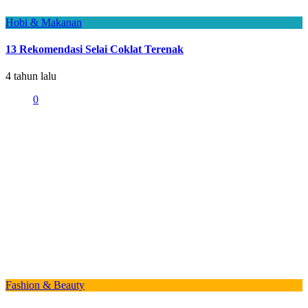
Hobi & Makanan
13 Rekomendasi Selai Coklat Terenak
4 tahun lalu
0
Fashion & Beauty