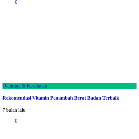
0
Olahraga & Kesehatan
Rekomendasi Vitamin Penambah Berat Badan Terbaik
7 bulan lalu
0