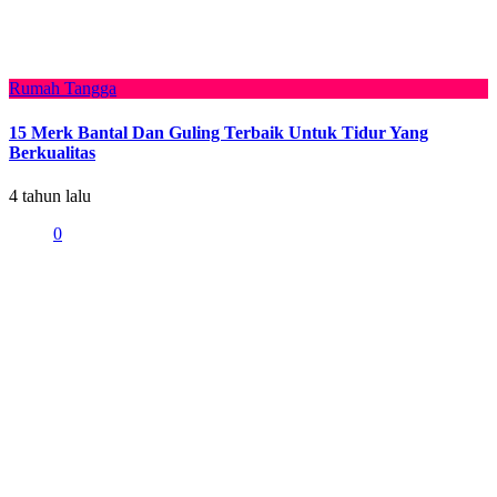
Rumah Tangga
15 Merk Bantal Dan Guling Terbaik Untuk Tidur Yang
Berkualitas
4 tahun lalu
0