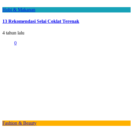
Hobi & Makanan
13 Rekomendasi Selai Coklat Terenak
4 tahun lalu
0
Fashion & Beauty