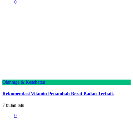
0
Olahraga & Kesehatan
Rekomendasi Vitamin Penambah Berat Badan Terbaik
7 bulan lalu
0