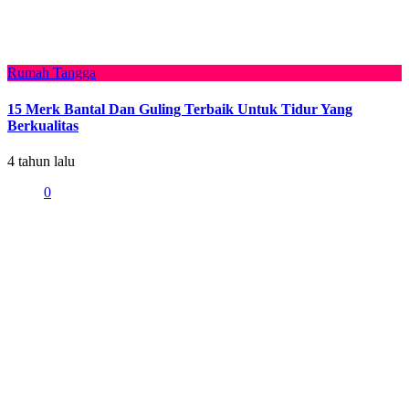
Rumah Tangga
15 Merk Bantal Dan Guling Terbaik Untuk Tidur Yang
Berkualitas
4 tahun lalu
0