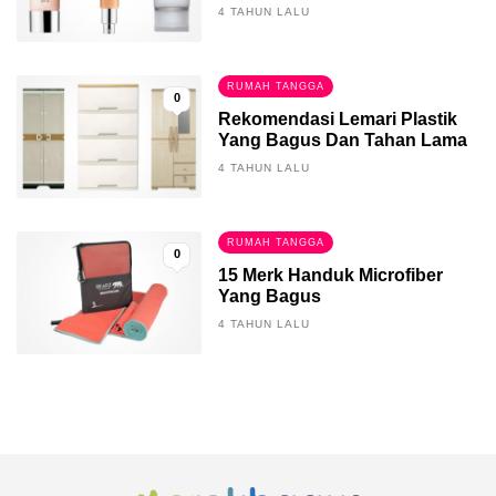
4 TAHUN LALU
RUMAH TANGGA
0
Rekomendasi Lemari Plastik
Yang Bagus Dan Tahan Lama
4 TAHUN LALU
RUMAH TANGGA
0
15 Merk Handuk Microfiber
Yang Bagus
4 TAHUN LALU