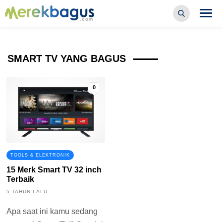
SMART TV YANG BAGUS
0
TOOLS & ELEKTRONIK
15 Merk Smart TV 32 inch
Terbaik
5 TAHUN LALU
Apa saat ini kamu sedang