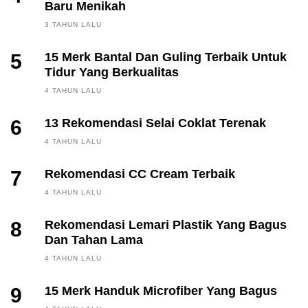
Baru Menikah
3 TAHUN LALU
5
15 Merk Bantal Dan Guling Terbaik Untuk
Tidur Yang Berkualitas
4 TAHUN LALU
6
13 Rekomendasi Selai Coklat Terenak
4 TAHUN LALU
7
Rekomendasi CC Cream Terbaik
4 TAHUN LALU
8
Rekomendasi Lemari Plastik Yang Bagus
Dan Tahan Lama
4 TAHUN LALU
9
15 Merk Handuk Microfiber Yang Bagus
FINANCE, INVESTING