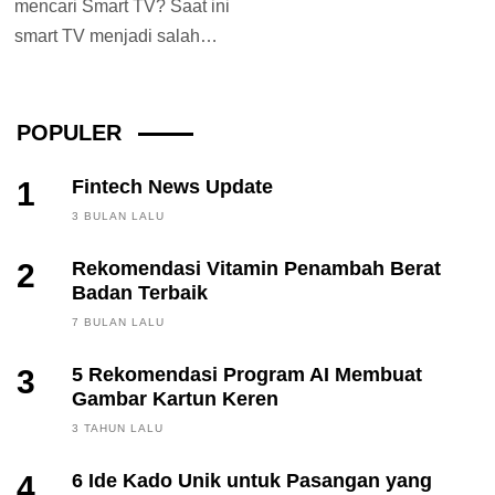
mencari Smart TV? Saat ini
smart TV menjadi salah
satu barang elektronik
yang...
POPULER
1
Fintech News Update
3 BULAN LALU
2
Rekomendasi Vitamin Penambah Berat
Badan Terbaik
7 BULAN LALU
3
5 Rekomendasi Program AI Membuat
Gambar Kartun Keren
3 TAHUN LALU
4
6 Ide Kado Unik untuk Pasangan yang