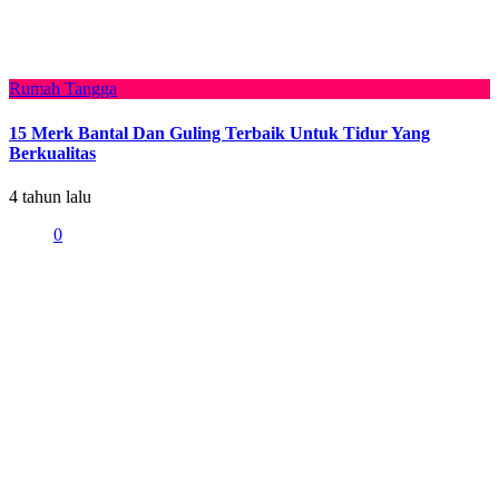
Rumah Tangga
15 Merk Bantal Dan Guling Terbaik Untuk Tidur Yang
Berkualitas
4 tahun lalu
0