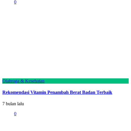
0
Olahraga & Kesehatan
Rekomendasi Vitamin Penambah Berat Badan Terbaik
7 bulan lalu
0