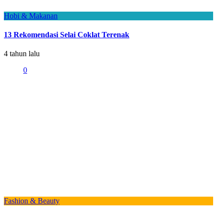
Hobi & Makanan
13 Rekomendasi Selai Coklat Terenak
4 tahun lalu
0
Fashion & Beauty