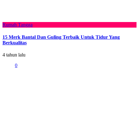
Rumah Tangga
15 Merk Bantal Dan Guling Terbaik Untuk Tidur Yang
Berkualitas
4 tahun lalu
0