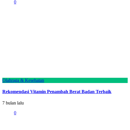
0
Olahraga & Kesehatan
Rekomendasi Vitamin Penambah Berat Badan Terbaik
7 bulan lalu
0