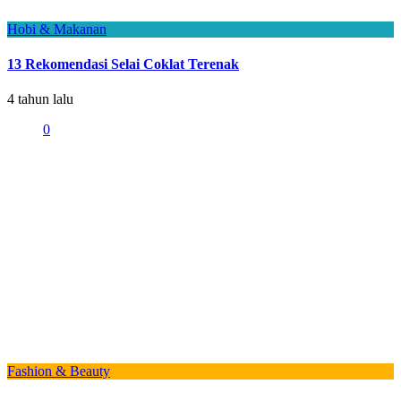
Hobi & Makanan
13 Rekomendasi Selai Coklat Terenak
4 tahun lalu
0
Fashion & Beauty