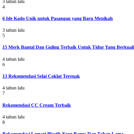
3 tahun lalu
4
6 Ide Kado Unik untuk Pasangan yang Baru Menikah
3 tahun lalu
5
15 Merk Bantal Dan Guling Terbaik Untuk Tidur Yang Berkuali
4 tahun lalu
6
13 Rekomendasi Selai Coklat Terenak
4 tahun lalu
7
Rekomendasi CC Cream Terbaik
4 tahun lalu
8
Rekomendasi Lemari Plastik Yang Bagus Dan Tahan Lama