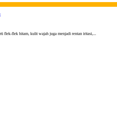
t
 flek-flek hitam, kulit wajah juga menjadi rentan iritasi,...