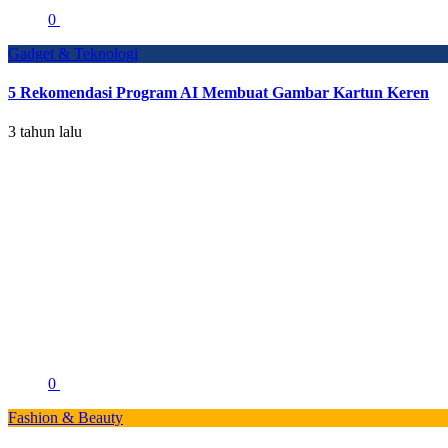
0
Gadget & Teknologi
5 Rekomendasi Program AI Membuat Gambar Kartun Keren
3 tahun lalu
0
Fashion & Beauty