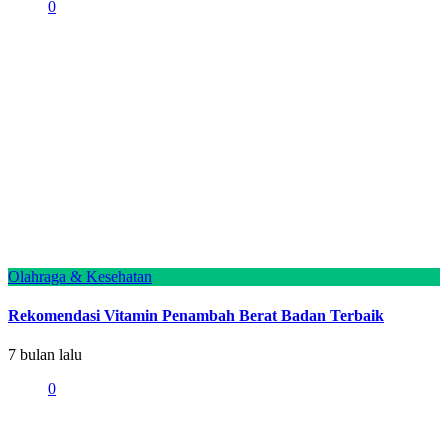
0
Olahraga & Kesehatan
Rekomendasi Vitamin Penambah Berat Badan Terbaik
7 bulan lalu
0