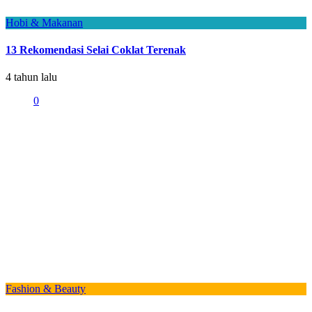
Hobi & Makanan
13 Rekomendasi Selai Coklat Terenak
4 tahun lalu
0
Fashion & Beauty