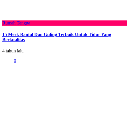
Rumah Tangga
15 Merk Bantal Dan Guling Terbaik Untuk Tidur Yang
Berkualitas
4 tahun lalu
0