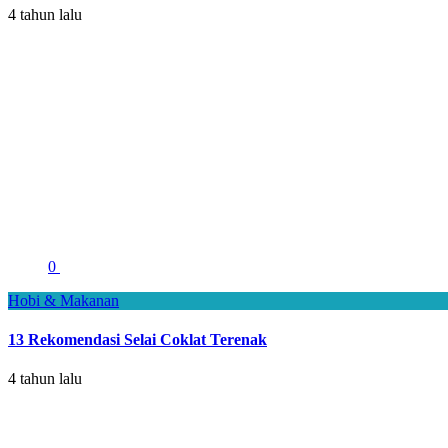
4 tahun lalu
0
Hobi & Makanan
13 Rekomendasi Selai Coklat Terenak
4 tahun lalu