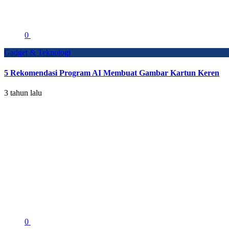
0
Gadget & Teknologi
5 Rekomendasi Program AI Membuat Gambar Kartun Keren
3 tahun lalu
0