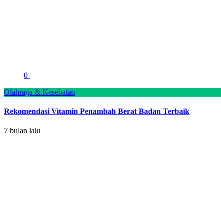
0
Olahraga & Kesehatan
Rekomendasi Vitamin Penambah Berat Badan Terbaik
7 bulan lalu