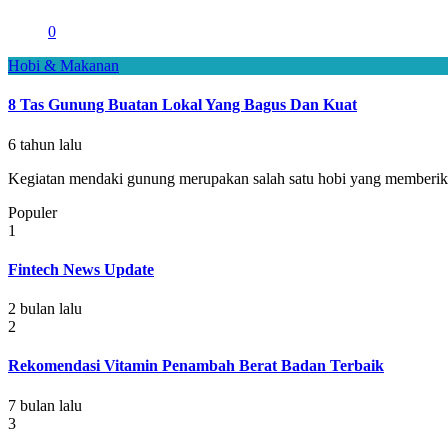
0
Hobi & Makanan
8 Tas Gunung Buatan Lokal Yang Bagus Dan Kuat
6 tahun lalu
Kegiatan mendaki gunung merupakan salah satu hobi yang memberikan
Populer
1
Fintech News Update
2 bulan lalu
2
Rekomendasi Vitamin Penambah Berat Badan Terbaik
7 bulan lalu
3