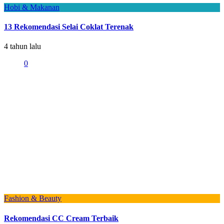
Hobi & Makanan
13 Rekomendasi Selai Coklat Terenak
4 tahun lalu
0
Fashion & Beauty
Rekomendasi CC Cream Terbaik