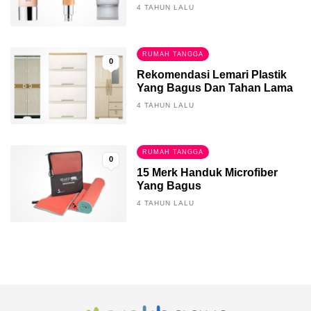
4 TAHUN LALU
RUMAH TANGGA
0
Rekomendasi Lemari Plastik
Yang Bagus Dan Tahan Lama
4 TAHUN LALU
RUMAH TANGGA
0
15 Merk Handuk Microfiber
Yang Bagus
4 TAHUN LALU