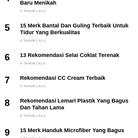
Baru Menikah
3 TAHUN LALU
5
15 Merk Bantal Dan Guling Terbaik Untuk
Tidur Yang Berkualitas
4 TAHUN LALU
6
13 Rekomendasi Selai Coklat Terenak
4 TAHUN LALU
7
Rekomendasi CC Cream Terbaik
4 TAHUN LALU
8
Rekomendasi Lemari Plastik Yang Bagus
Dan Tahan Lama
4 TAHUN LALU
9
15 Merk Handuk Microfiber Yang Bagus
FINANCE, INVESTING