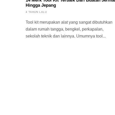
14 Merk Tool Kit Terbaik Dari Buatan Jerma
Hingga Jepang
4 TAHUN LALU
Tool kit merupakan alat yang sangat dibutuhkan
dalam rumah tangga, bengkel, perkapalan,
sekolah teknik dan lainnya. Umumnya tool...