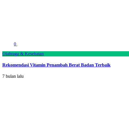
0
Olahraga & Kesehatan
Rekomendasi Vitamin Penambah Berat Badan Terbaik
7 bulan lalu