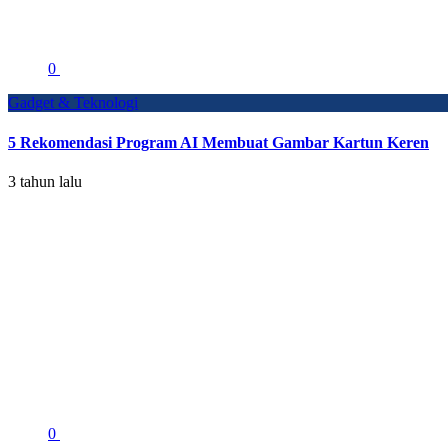
0
Gadget & Teknologi
5 Rekomendasi Program AI Membuat Gambar Kartun Keren
3 tahun lalu
0