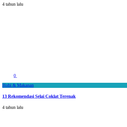
4 tahun lalu
0
Hobi & Makanan
13 Rekomendasi Selai Coklat Terenak
4 tahun lalu