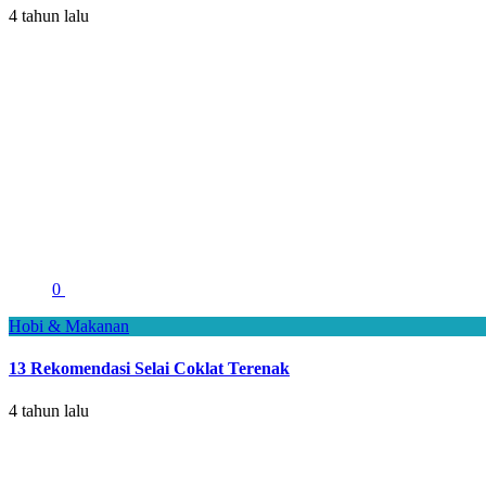
4 tahun lalu
0
Hobi & Makanan
13 Rekomendasi Selai Coklat Terenak
4 tahun lalu