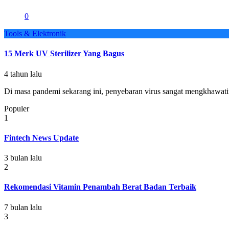
0
Tools & Elektronik
15 Merk UV Sterilizer Yang Bagus
4 tahun lalu
Di masa pandemi sekarang ini, penyebaran virus sangat mengkhawatir
Populer
1
Fintech News Update
3 bulan lalu
2
Rekomendasi Vitamin Penambah Berat Badan Terbaik
7 bulan lalu
3