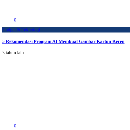
0
Gadget & Teknologi
5 Rekomendasi Program AI Membuat Gambar Kartun Keren
3 tahun lalu
0