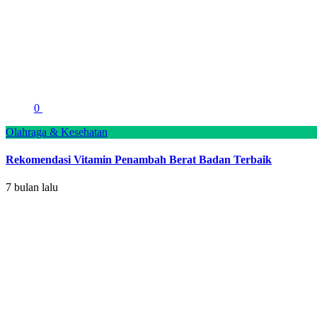
0
Olahraga & Kesehatan
Rekomendasi Vitamin Penambah Berat Badan Terbaik
7 bulan lalu