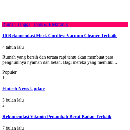
Rumah Tangga
,
Tools & Elektronik
10 Rekomendasi Merk Cordless Vacuum Cleaner Terbaik
4 tahun lalu
Rumah yang bersih dan tertata rapi tentu akan membuat para
penghuninya nyaman dan betah. Bagi mereka yang memiliki...
Populer
1
Fintech News Update
3 bulan lalu
2
Rekomendasi Vitamin Penambah Berat Badan Terbaik
7 bulan lalu