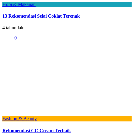
Hobi & Makanan
13 Rekomendasi Selai Coklat Terenak
4 tahun lalu
0
Fashion & Beauty
Rekomendasi CC Cream Terbaik