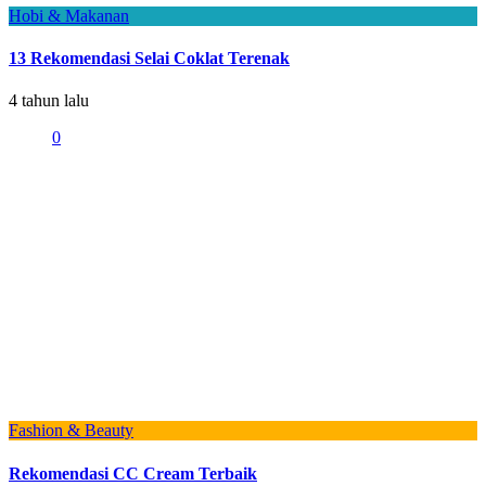
Hobi & Makanan
13 Rekomendasi Selai Coklat Terenak
4 tahun lalu
0
Fashion & Beauty
Rekomendasi CC Cream Terbaik