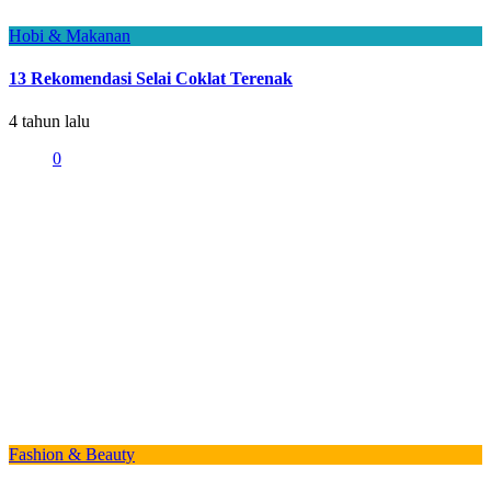
Hobi & Makanan
13 Rekomendasi Selai Coklat Terenak
4 tahun lalu
0
Fashion & Beauty