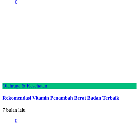
0
Olahraga & Kesehatan
Rekomendasi Vitamin Penambah Berat Badan Terbaik
7 bulan lalu
0