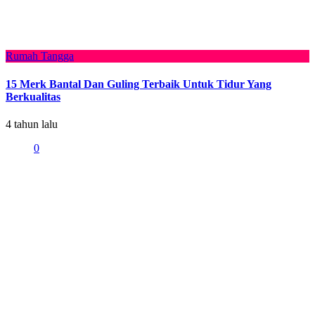
Rumah Tangga
15 Merk Bantal Dan Guling Terbaik Untuk Tidur Yang
Berkualitas
4 tahun lalu
0