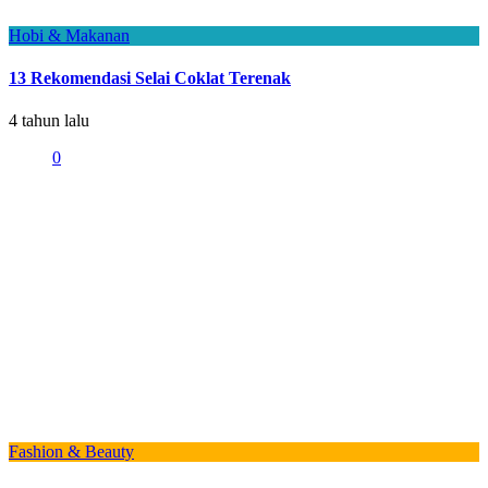
Hobi & Makanan
13 Rekomendasi Selai Coklat Terenak
4 tahun lalu
0
Fashion & Beauty