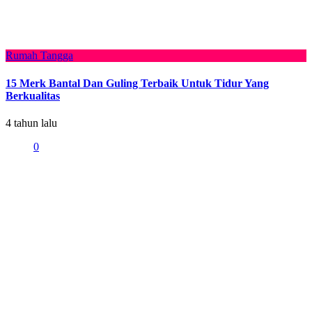
Rumah Tangga
15 Merk Bantal Dan Guling Terbaik Untuk Tidur Yang
Berkualitas
4 tahun lalu
0