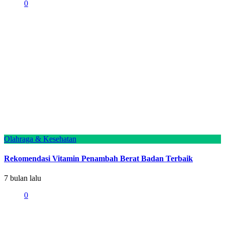
0
Olahraga & Kesehatan
Rekomendasi Vitamin Penambah Berat Badan Terbaik
7 bulan lalu
0