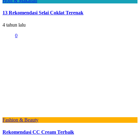
Hobi & Makanan
13 Rekomendasi Selai Coklat Terenak
4 tahun lalu
0
Fashion & Beauty
Rekomendasi CC Cream Terbaik