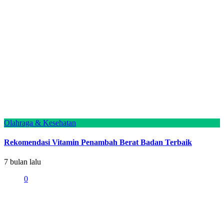
Olahraga & Kesehatan
Rekomendasi Vitamin Penambah Berat Badan Terbaik
7 bulan lalu
0