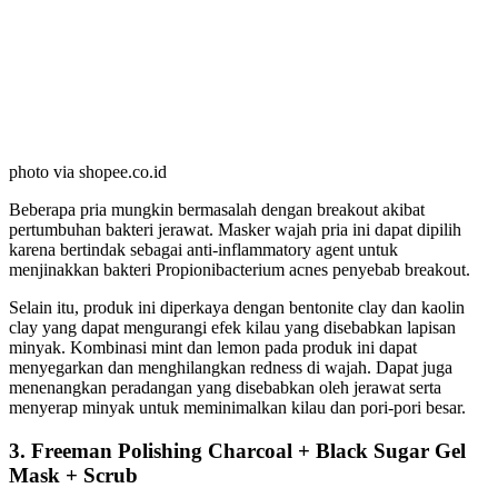
photo via shopee.co.id
Beberapa pria mungkin bermasalah dengan breakout akibat
pertumbuhan bakteri jerawat. Masker wajah pria ini dapat dipilih
karena bertindak sebagai anti-inflammatory agent untuk
menjinakkan bakteri Propionibacterium acnes penyebab breakout.
Selain itu, produk ini diperkaya dengan bentonite clay dan kaolin
clay yang dapat mengurangi efek kilau yang disebabkan lapisan
minyak. Kombinasi mint dan lemon pada produk ini dapat
menyegarkan dan menghilangkan redness di wajah. Dapat juga
menenangkan peradangan yang disebabkan oleh jerawat serta
menyerap minyak untuk meminimalkan kilau dan pori-pori besar.
3. Freeman Polishing Charcoal + Black Sugar Gel
Mask + Scrub