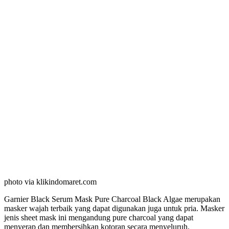
photo via klikindomaret.com
Garnier Black Serum Mask Pure Charcoal Black Algae merupakan
masker wajah terbaik yang dapat digunakan juga untuk pria. Masker
jenis sheet mask ini mengandung pure charcoal yang dapat
menyerap dan membersihkan kotoran secara menyeluruh.