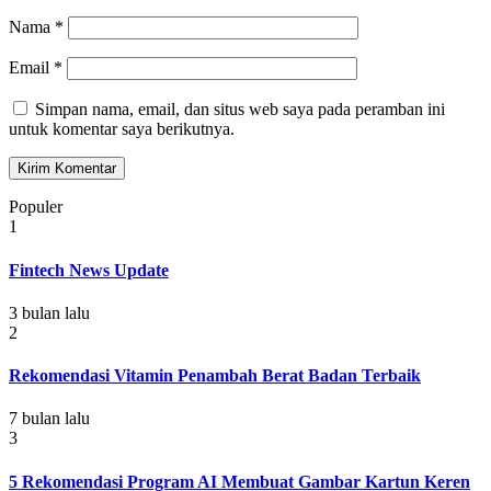
Nama
*
Email
*
Simpan nama, email, dan situs web saya pada peramban ini
untuk komentar saya berikutnya.
Populer
1
Fintech News Update
3 bulan lalu
2
Rekomendasi Vitamin Penambah Berat Badan Terbaik
7 bulan lalu
3
5 Rekomendasi Program AI Membuat Gambar Kartun Keren