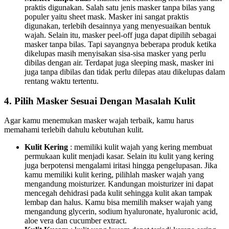
praktis digunakan. Salah satu jenis masker tanpa bilas yang
populer yaitu sheet mask. Masker ini sangat praktis
digunakan, terlebih desainnya yang menyesuaikan bentuk
wajah. Selain itu, masker peel-off juga dapat dipilih sebagai
masker tanpa bilas. Tapi sayangnya beberapa produk ketika
dikelupas masih menyisakan sisa-sisa masker yang perlu
dibilas dengan air. Terdapat juga sleeping mask, masker ini
juga tanpa dibilas dan tidak perlu dilepas atau dikelupas dalam
rentang waktu tertentu.
4. Pilih Masker Sesuai Dengan Masalah Kulit
Agar kamu menemukan masker wajah terbaik, kamu harus
memahami terlebih dahulu kebutuhan kulit.
Kulit Kering
: memiliki kulit wajah yang kering membuat
permukaan kulit menjadi kasar. Selain itu kulit yang kering
juga berpotensi mengalami iritasi hingga pengelupasan. Jika
kamu memiliki kulit kering, pilihlah masker wajah yang
mengandung moisturizer. Kandungan moisturizer ini dapat
mencegah dehidrasi pada kulit sehingga kulit akan tampak
lembap dan halus. Kamu bisa memilih makser wajah yang
mengandung glycerin, sodium hyaluronate, hyaluronic acid,
aloe vera dan cucumber extract.