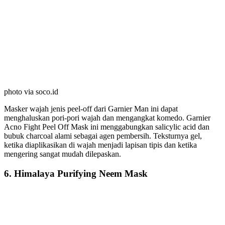
photo via soco.id
Masker wajah jenis peel-off dari Garnier Man ini dapat
menghaluskan pori-pori wajah dan mengangkat komedo. Garnier
Acno Fight Peel Off Mask ini menggabungkan salicylic acid dan
bubuk charcoal alami sebagai agen pembersih. Teksturnya gel,
ketika diaplikasikan di wajah menjadi lapisan tipis dan ketika
mengering sangat mudah dilepaskan.
6. Himalaya Purifying Neem Mask