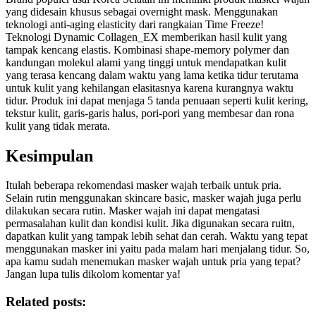
yang didesain khusus sebagai overnight mask. Menggunakan
teknologi anti-aging elasticity dari rangkaian Time Freeze!
Teknologi Dynamic Collagen_EX memberikan hasil kulit yang
tampak kencang elastis. Kombinasi shape-memory polymer dan
kandungan molekul alami yang tinggi untuk mendapatkan kulit
yang terasa kencang dalam waktu yang lama ketika tidur terutama
untuk kulit yang kehilangan elasitasnya karena kurangnya waktu
tidur. Produk ini dapat menjaga 5 tanda penuaan seperti kulit kering,
tekstur kulit, garis-garis halus, pori-pori yang membesar dan rona
kulit yang tidak merata.
Kesimpulan
Itulah beberapa rekomendasi masker wajah terbaik untuk pria.
Selain rutin menggunakan skincare basic, masker wajah juga perlu
dilakukan secara rutin. Masker wajah ini dapat mengatasi
permasalahan kulit dan kondisi kulit. Jika digunakan secara ruitn,
dapatkan kulit yang tampak lebih sehat dan cerah. Waktu yang tepat
menggunakan masker ini yaitu pada malam hari menjalang tidur. So,
apa kamu sudah menemukan masker wajah untuk pria yang tepat?
Jangan lupa tulis dikolom komentar ya!
Related posts: