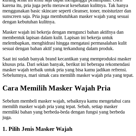
karena itu, pria juga perlu merawat kesehatan kulitnya. Tak hanya
menggunakan basic skincare seperti cleanser, toner, moisturizer dan
sunscreen saja. Pria juga membutuhkan masker wajah yang sesuai
dengan kebutuhan kulitnya.
Masker wajah ini bekerja dengan mengunci bahan aktifnya dan
membentuk lapisan dalam kulit. Lapisan ini bekerja untuk
melembapkan, menghidrasi hingga mengatasi permasalahan kulit
sesuai dengan bahan aktif yang terkandung dalam produk.
Saat ini sudah banyak brand kecantikan yang memproduksi masker
khusus pria. Dari sekian banyak, berikut ini beberapa rekomendasi
masker wajah terbaik untuk pria yang bisa kamu jadikan refrensi.
Sebelumnya, mari simak cara memilih masker wajah pria yang tepat.
Cara Memilih Masker Wajah Pria
Sebelum membeli masker wajah, sebaiknya kamu mengetahui cara
memilih masker wajah pria yang tepat. Sebab, setiap masker
memiliki bahan yang berbeda-beda dengan fungsi yang berbeda
juga.
1. Pilih Jenis Masker Wajah