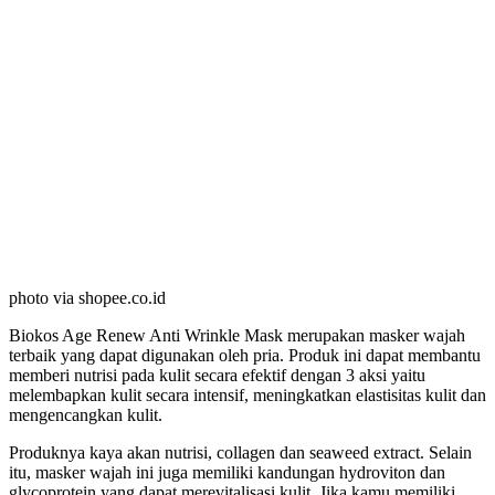
photo via shopee.co.id
Biokos Age Renew Anti Wrinkle Mask merupakan masker wajah
terbaik yang dapat digunakan oleh pria. Produk ini dapat membantu
memberi nutrisi pada kulit secara efektif dengan 3 aksi yaitu
melembapkan kulit secara intensif, meningkatkan elastisitas kulit dan
mengencangkan kulit.
Produknya kaya akan nutrisi, collagen dan seaweed extract. Selain
itu, masker wajah ini juga memiliki kandungan hydroviton dan
glycoprotein yang dapat merevitalisasi kulit. Jika kamu memiliki