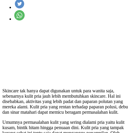
Skincare tak hanya dapat digunakan untuk para wanita saja,
sebenarnya kulit pria jauh lebih membutuhkan skincare. Hal ini
disebabkan, aktivitas yang lebih padat dan paparan polutan yang
mereka alami. Kulit pria yang rentan terhadap paparan polusi, debu
dan sinar matahari dapat memicu beragam permasalahan kulit.
Umumnya permasalahan kulit yang sering dialami pria yaitu kulit
kusam, bintik hitam hingga penuaan dini. Kulit pria yang tampak
kurang sehat ini tentu saja dapat menganggu penampilan. Oleh