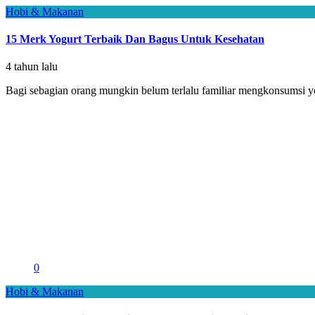
Hobi & Makanan
15 Merk Yogurt Terbaik Dan Bagus Untuk Kesehatan
4 tahun lalu
Bagi sebagian orang mungkin belum terlalu familiar mengkonsumsi yog
0
Hobi & Makanan