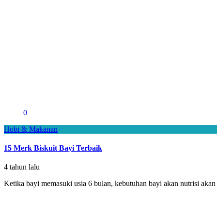
0
Hobi & Makanan
15 Merk Biskuit Bayi Terbaik
4 tahun lalu
Ketika bayi memasuki usia 6 bulan, kebutuhan bayi akan nutrisi akan