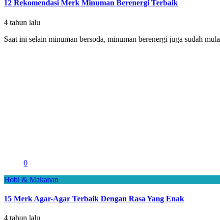
12 Rekomendasi Merk Minuman Berenergi Terbaik
4 tahun lalu
Saat ini selain minuman bersoda, minuman berenergi juga sudah mulai
0
Hobi & Makanan
15 Merk Agar-Agar Terbaik Dengan Rasa Yang Enak
4 tahun lalu