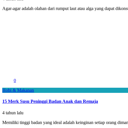
Agar-agar adalah olahan dari rumput laut atau alga yang dapat dikon
0
Hobi & Makanan
15 Merk Susu Peninggi Badan Anak dan Remaja
4 tahun lalu
Memiliki tinggi badan yang ideal adalah keinginan setiap orang diman