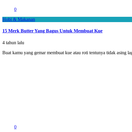
0
Hobi & Makanan
15 Merk Butter Yang Bagus Untuk Membuat Kue
4 tahun lalu
Buat kamu yang gemar membuat kue atau roti tentunya tidak asing lagi 
0