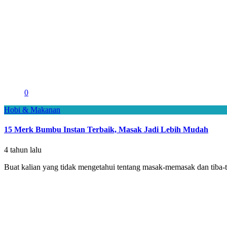
0
Hobi & Makanan
15 Merk Bumbu Instan Terbaik, Masak Jadi Lebih Mudah
4 tahun lalu
Buat kalian yang tidak mengetahui tentang masak-memasak dan tiba