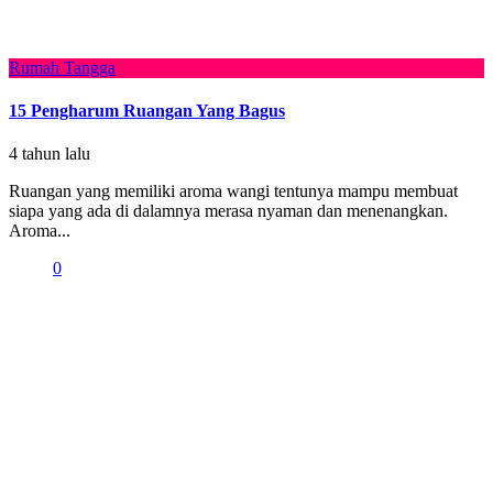
Rumah Tangga
15 Pengharum Ruangan Yang Bagus
4 tahun lalu
Ruangan yang memiliki aroma wangi tentunya mampu membuat
siapa yang ada di dalamnya merasa nyaman dan menenangkan.
Aroma...
0