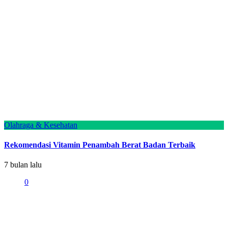
Olahraga & Kesehatan
Rekomendasi Vitamin Penambah Berat Badan Terbaik
7 bulan lalu
0