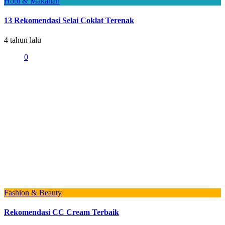
Hobi & Makanan
13 Rekomendasi Selai Coklat Terenak
4 tahun lalu
0
Fashion & Beauty
Rekomendasi CC Cream Terbaik