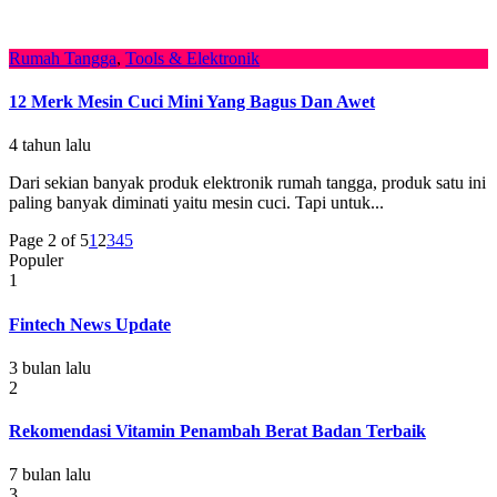
Rumah Tangga
,
Tools & Elektronik
12 Merk Mesin Cuci Mini Yang Bagus Dan Awet
4 tahun lalu
Dari sekian banyak produk elektronik rumah tangga, produk satu ini
paling banyak diminati yaitu mesin cuci. Tapi untuk...
Page 2 of 5
1
2
3
4
5
Populer
1
Fintech News Update
3 bulan lalu
2
Rekomendasi Vitamin Penambah Berat Badan Terbaik
7 bulan lalu
3