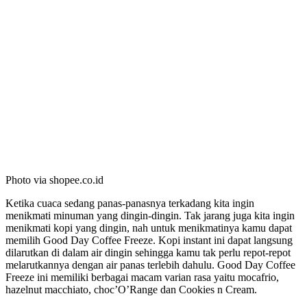
Photo via shopee.co.id
Ketika cuaca sedang panas-panasnya terkadang kita ingin
menikmati minuman yang dingin-dingin. Tak jarang juga kita ingin
menikmati kopi yang dingin, nah untuk menikmatinya kamu dapat
memilih Good Day Coffee Freeze. Kopi instant ini dapat langsung
dilarutkan di dalam air dingin sehingga kamu tak perlu repot-repot
melarutkannya dengan air panas terlebih dahulu. Good Day Coffee
Freeze ini memiliki berbagai macam varian rasa yaitu mocafrio,
hazelnut macchiato, choc’O’Range dan Cookies n Cream.