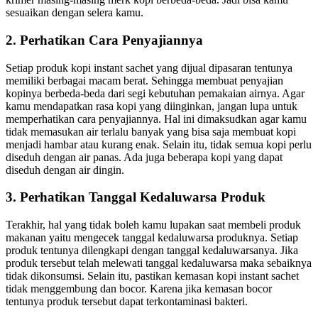
sesuaikan dengan selera kamu.
2. Perhatikan Cara Penyajiannya
Setiap produk kopi instant sachet yang dijual dipasaran tentunya
memiliki berbagai macam berat. Sehingga membuat penyajian
kopinya berbeda-beda dari segi kebutuhan pemakaian airnya. Agar
kamu mendapatkan rasa kopi yang diinginkan, jangan lupa untuk
memperhatikan cara penyajiannya. Hal ini dimaksudkan agar kamu
tidak memasukan air terlalu banyak yang bisa saja membuat kopi
menjadi hambar atau kurang enak. Selain itu, tidak semua kopi perlu
diseduh dengan air panas. Ada juga beberapa kopi yang dapat
diseduh dengan air dingin.
3. Perhatikan Tanggal Kedaluwarsa Produk
Terakhir, hal yang tidak boleh kamu lupakan saat membeli produk
makanan yaitu mengecek tanggal kedaluwarsa produknya. Setiap
produk tentunya dilengkapi dengan tanggal kedaluwarsanya. Jika
produk tersebut telah melewati tanggal kedaluwarsa maka sebaiknya
tidak dikonsumsi. Selain itu, pastikan kemasan kopi instant sachet
tidak menggembung dan bocor. Karena jika kemasan bocor
tentunya produk tersebut dapat terkontaminasi bakteri.