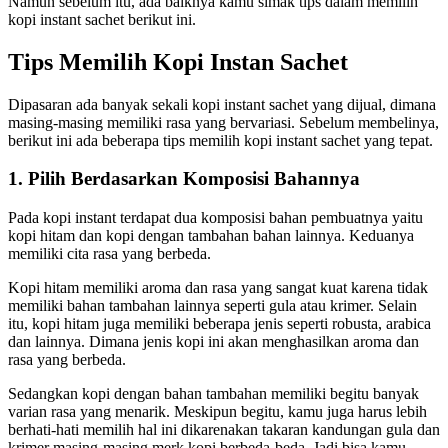
Namun sebelum itu, ada baiknya kamu simak tips dalam memilih
kopi instant sachet berikut ini.
Tips Memilih Kopi Instan Sachet
Dipasaran ada banyak sekali kopi instant sachet yang dijual, dimana
masing-masing memiliki rasa yang bervariasi. Sebelum membelinya,
berikut ini ada beberapa tips memilih kopi instant sachet yang tepat.
1. Pilih Berdasarkan Komposisi Bahannya
Pada kopi instant terdapat dua komposisi bahan pembuatnya yaitu
kopi hitam dan kopi dengan tambahan bahan lainnya. Keduanya
memiliki cita rasa yang berbeda.
Kopi hitam memiliki aroma dan rasa yang sangat kuat karena tidak
memiliki bahan tambahan lainnya seperti gula atau krimer. Selain
itu, kopi hitam juga memiliki beberapa jenis seperti robusta, arabica
dan lainnya. Dimana jenis kopi ini akan menghasilkan aroma dan
rasa yang berbeda.
Sedangkan kopi dengan bahan tambahan memiliki begitu banyak
varian rasa yang menarik. Meskipun begitu, kamu juga harus lebih
berhati-hati memilih hal ini dikarenakan takaran kandungan gula dan
krimer masing-masing merk kopi berbeda-beda. Jadi bisa kamu