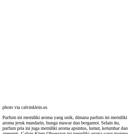
photo via calvinklein.us
Parfum ini memiliki aroma yang unik, dimana parfum ini memiliki
aroma jeruk mandarin, bunga mawar dan bergamot. Selain itu,
parfum pria ini juga memiliki aroma apsintus, lumut, ketumbar dan
amergris. Calvin Klein Obsession ini memiliki aroma yang mampu