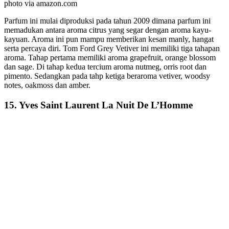
photo via amazon.com
Parfum ini mulai diproduksi pada tahun 2009 dimana parfum ini
memadukan antara aroma citrus yang segar dengan aroma kayu-
kayuan. Aroma ini pun mampu memberikan kesan manly, hangat
serta percaya diri. Tom Ford Grey Vetiver ini memiliki tiga tahapan
aroma. Tahap pertama memiliki aroma grapefruit, orange blossom
dan sage. Di tahap kedua tercium aroma nutmeg, orris root dan
pimento. Sedangkan pada tahp ketiga beraroma vetiver, woodsy
notes, oakmoss dan amber.
15. Yves Saint Laurent La Nuit De L’Homme