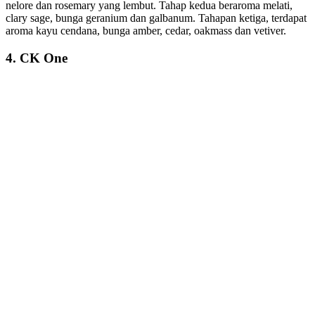
nelore dan rosemary yang lembut. Tahap kedua beraroma melati,
clary sage, bunga geranium dan galbanum. Tahapan ketiga, terdapat
aroma kayu cendana, bunga amber, cedar, oakmass dan vetiver.
4. CK One