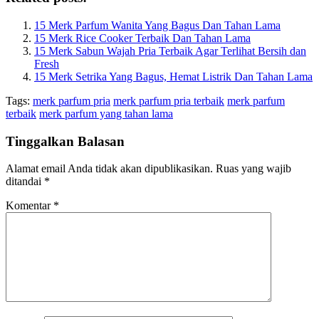
15 Merk Parfum Wanita Yang Bagus Dan Tahan Lama
15 Merk Rice Cooker Terbaik Dan Tahan Lama
15 Merk Sabun Wajah Pria Terbaik Agar Terlihat Bersih dan
Fresh
15 Merk Setrika Yang Bagus, Hemat Listrik Dan Tahan Lama
Tags:
merk parfum pria
merk parfum pria terbaik
merk parfum
terbaik
merk parfum yang tahan lama
Tinggalkan Balasan
Alamat email Anda tidak akan dipublikasikan.
Ruas yang wajib
ditandai
*
Komentar
*