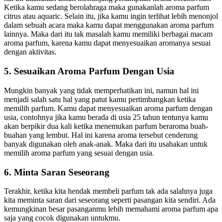
Ketika kamu sedang berolahraga maka gunakanlah aroma parfum
citrus atau aquaric. Selain itu, jika kamu ingin terlihat lebih menonjol
dalam sebuah acara maka kamu dapat menggunakan aroma parfum
lainnya. Maka dari itu tak masalah kamu memiliki berbagai macam
aroma parfum, karena kamu dapat menyesuaikan aromanya sesuai
dengan aktivitas.
5. Sesuaikan Aroma Parfum Dengan Usia
Mungkin banyak yang tidak memperhatikan ini, namun hal ini
menjadi salah satu hal yang patut kamu pertimbangkan ketika
memilih parfum. Kamu dapat menyesuaikan aroma parfum dengan
usia, contohnya jika kamu berada di usia 25 tahun tentunya kamu
akan berpikir dua kali ketika menemukan parfum beraroma buah-
buahan yang lembut. Hal ini karena aroma tersebut cenderung
banyak digunakan oleh anak-anak. Maka dari itu usahakan untuk
memilih aroma parfum yang sesuai dengan usia.
6. Minta Saran Seseorang
Terakhir, ketika kita hendak membeli parfum tak ada salahnya juga
kita meminta saran dari seseorang seperti pasangan kita sendiri. Ada
kemungkinan besar pasanganmu lebih memahami aroma parfum apa
saja yang cocok digunakan untukmu.