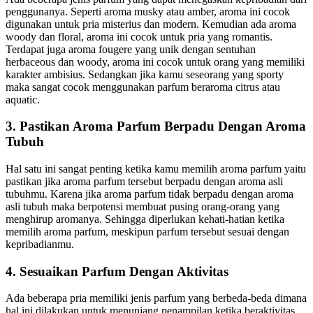
penggunanya. Seperti aroma musky atau amber, aroma ini cocok
digunakan untuk pria misterius dan modern. Kemudian ada aroma
woody dan floral, aroma ini cocok untuk pria yang romantis.
Terdapat juga aroma fougere yang unik dengan sentuhan
herbaceous dan woody, aroma ini cocok untuk orang yang memiliki
karakter ambisius. Sedangkan jika kamu seseorang yang sporty
maka sangat cocok menggunakan parfum beraroma citrus atau
aquatic.
3. Pastikan Aroma Parfum Berpadu Dengan Aroma
Tubuh
Hal satu ini sangat penting ketika kamu memilih aroma parfum yaitu
pastikan jika aroma parfum tersebut berpadu dengan aroma asli
tubuhmu. Karena jika aroma parfum tidak berpadu dengan aroma
asli tubuh maka berpotensi membuat pusing orang-orang yang
menghirup aromanya. Sehingga diperlukan kehati-hatian ketika
memilih aroma parfum, meskipun parfum tersebut sesuai dengan
kepribadianmu.
4. Sesuaikan Parfum Dengan Aktivitas
Ada beberapa pria memiliki jenis parfum yang berbeda-beda dimana
hal ini dilakukan untuk menunjang penampilan ketika beraktivitas.