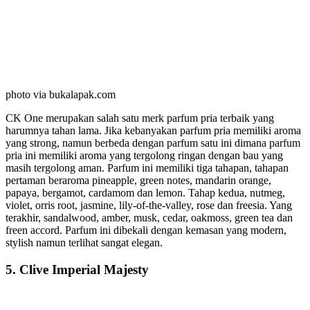
photo via bukalapak.com
CK One merupakan salah satu merk parfum pria terbaik yang
harumnya tahan lama. Jika kebanyakan parfum pria memiliki aroma
yang strong, namun berbeda dengan parfum satu ini dimana parfum
pria ini memiliki aroma yang tergolong ringan dengan bau yang
masih tergolong aman. Parfum ini memiliki tiga tahapan, tahapan
pertaman beraroma pineapple, green notes, mandarin orange,
papaya, bergamot, cardamom dan lemon. Tahap kedua, nutmeg,
violet, orris root, jasmine, lily-of-the-valley, rose dan freesia. Yang
terakhir, sandalwood, amber, musk, cedar, oakmoss, green tea dan
freen accord. Parfum ini dibekali dengan kemasan yang modern,
stylish namun terlihat sangat elegan.
5. Clive Imperial Majesty