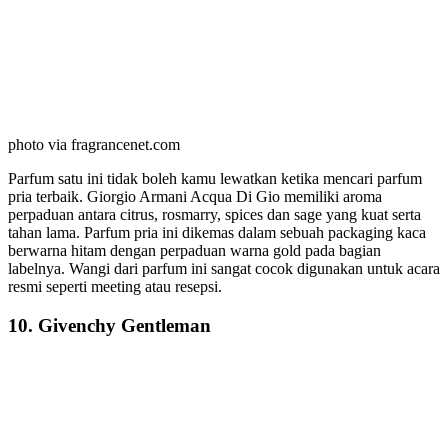
photo via fragrancenet.com
Parfum satu ini tidak boleh kamu lewatkan ketika mencari parfum
pria terbaik. Giorgio Armani Acqua Di Gio memiliki aroma
perpaduan antara citrus, rosmarry, spices dan sage yang kuat serta
tahan lama. Parfum pria ini dikemas dalam sebuah packaging kaca
berwarna hitam dengan perpaduan warna gold pada bagian
labelnya. Wangi dari parfum ini sangat cocok digunakan untuk acara
resmi seperti meeting atau resepsi.
10. Givenchy Gentleman