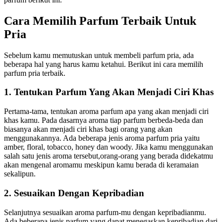
Cara Memilih Parfum Terbaik Untuk
Pria
Sebelum kamu memutuskan untuk membeli parfum pria, ada
beberapa hal yang harus kamu ketahui. Berikut ini cara memilih
parfum pria terbaik.
1. Tentukan Parfum Yang Akan Menjadi Ciri Khas
Pertama-tama, tentukan aroma parfum apa yang akan menjadi ciri
khas kamu. Pada dasarnya aroma tiap parfum berbeda-beda dan
biasanya akan menjadi ciri khas bagi orang yang akan
menggunakannya. Ada beberapa jenis aroma parfum pria yaitu
amber, floral, tobacco, honey dan woody. Jika kamu menggunakan
salah satu jenis aroma tersebut,orang-orang yang berada didekatmu
akan mengenal aromamu meskipun kamu berada di keramaian
sekalipun.
2. Sesuaikan Dengan Kepribadian
Selanjutnya sesuaikan aroma parfum-mu dengan kepribadianmu.
Ada beberapa jenis parfum yang dapat menegaskan kepribadian dari