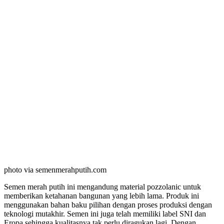
photo via semenmerahputih.com
Semen merah putih ini mengandung material pozzolanic untuk
memberikan ketahanan bangunan yang lebih lama. Produk ini
menggunakan bahan baku pilihan dengan proses produksi dengan
teknologi mutakhir. Semen ini juga telah memiliki label SNI dan
Eropa sehingga kualitasnya tak perlu diragukan lagi. Dengan