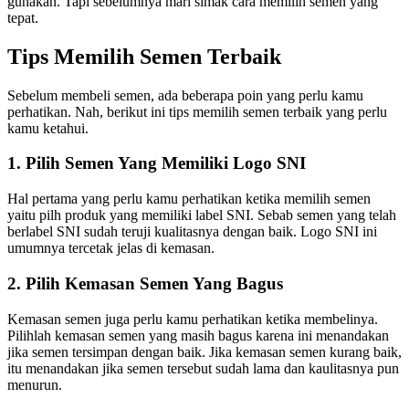
gunakan. Tapi sebelumnya mari simak cara memilih semen yang
tepat.
Tips Memilih Semen Terbaik
Sebelum membeli semen, ada beberapa poin yang perlu kamu
perhatikan. Nah, berikut ini tips memilih semen terbaik yang perlu
kamu ketahui.
1. Pilih Semen Yang Memiliki Logo SNI
Hal pertama yang perlu kamu perhatikan ketika memilih semen
yaitu pilh produk yang memiliki label SNI. Sebab semen yang telah
berlabel SNI sudah teruji kualitasnya dengan baik. Logo SNI ini
umumnya tercetak jelas di kemasan.
2. Pilih Kemasan Semen Yang Bagus
Kemasan semen juga perlu kamu perhatikan ketika membelinya.
Pilihlah kemasan semen yang masih bagus karena ini menandakan
jika semen tersimpan dengan baik. Jika kemasan semen kurang baik,
itu menandakan jika semen tersebut sudah lama dan kaulitasnya pun
menurun.