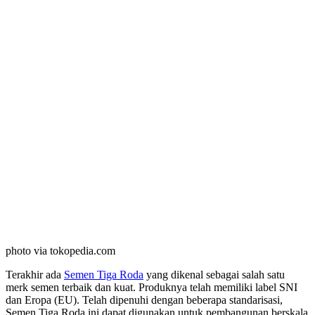
photo via tokopedia.com
Terakhir ada
Semen Tiga Roda
yang dikenal sebagai salah satu
merk semen terbaik dan kuat. Produknya telah memiliki label SNI
dan Eropa (EU). Telah dipenuhi dengan beberapa standarisasi,
Semen Tiga Roda ini dapat digunakan untuk pembangunan berskala