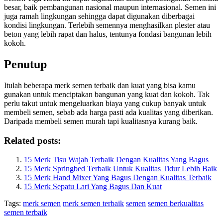
besar, baik pembangunan nasional maupun internasional. Semen ini
juga ramah lingkungan sehingga dapat digunakan diberbagai
kondisi lingkungan. Terlebih semennya menghasilkan plester atau
beton yang lebih rapat dan halus, tentunya fondasi bangunan lebih
kokoh.
Penutup
Itulah beberapa merk semen terbaik dan kuat yang bisa kamu
gunakan untuk menciptakan bangunan yang kuat dan kokoh. Tak
perlu takut untuk mengeluarkan biaya yang cukup banyak untuk
membeli semen, sebab ada harga pasti ada kualitas yang diberikan.
Daripada membeli semen murah tapi kualitasnya kurang baik.
Related posts:
15 Merk Tisu Wajah Terbaik Dengan Kualitas Yang Bagus
15 Merk Springbed Terbaik Untuk Kualitas Tidur Lebih Baik
15 Merk Hand Mixer Yang Bagus Dengan Kualitas Terbaik
15 Merk Sepatu Lari Yang Bagus Dan Kuat
Tags:
merk semen
merk semen terbaik
semen
semen berkualitas
semen terbaik