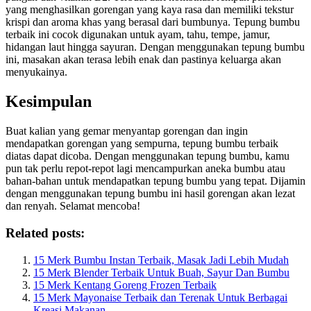
yang menghasilkan gorengan yang kaya rasa dan memiliki tekstur
krispi dan aroma khas yang berasal dari bumbunya. Tepung bumbu
terbaik ini cocok digunakan untuk ayam, tahu, tempe, jamur,
hidangan laut hingga sayuran. Dengan menggunakan tepung bumbu
ini, masakan akan terasa lebih enak dan pastinya keluarga akan
menyukainya.
Kesimpulan
Buat kalian yang gemar menyantap gorengan dan ingin
mendapatkan gorengan yang sempurna, tepung bumbu terbaik
diatas dapat dicoba. Dengan menggunakan tepung bumbu, kamu
pun tak perlu repot-repot lagi mencampurkan aneka bumbu atau
bahan-bahan untuk mendapatkan tepung bumbu yang tepat. Dijamin
dengan menggunakan tepung bumbu ini hasil gorengan akan lezat
dan renyah. Selamat mencoba!
Related posts:
15 Merk Bumbu Instan Terbaik, Masak Jadi Lebih Mudah
15 Merk Blender Terbaik Untuk Buah, Sayur Dan Bumbu
15 Merk Kentang Goreng Frozen Terbaik
15 Merk Mayonaise Terbaik dan Terenak Untuk Berbagai
Kreasi Makanan