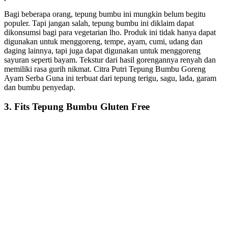
Bagi beberapa orang, tepung bumbu ini mungkin belum begitu
populer. Tapi jangan salah, tepung bumbu ini diklaim dapat
dikonsumsi bagi para vegetarian lho. Produk ini tidak hanya dapat
digunakan untuk menggoreng, tempe, ayam, cumi, udang dan
daging lainnya, tapi juga dapat digunakan untuk menggoreng
sayuran seperti bayam. Tekstur dari hasil gorengannya renyah dan
memiliki rasa gurih nikmat. Citra Putri Tepung Bumbu Goreng
Ayam Serba Guna ini terbuat dari tepung terigu, sagu, lada, garam
dan bumbu penyedap.
3. Fits Tepung Bumbu Gluten Free