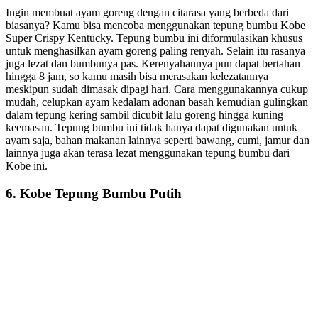
Ingin membuat ayam goreng dengan citarasa yang berbeda dari
biasanya? Kamu bisa mencoba menggunakan tepung bumbu Kobe
Super Crispy Kentucky. Tepung bumbu ini diformulasikan khusus
untuk menghasilkan ayam goreng paling renyah. Selain itu rasanya
juga lezat dan bumbunya pas. Kerenyahannya pun dapat bertahan
hingga 8 jam, so kamu masih bisa merasakan kelezatannya
meskipun sudah dimasak dipagi hari. Cara menggunakannya cukup
mudah, celupkan ayam kedalam adonan basah kemudian gulingkan
dalam tepung kering sambil dicubit lalu goreng hingga kuning
keemasan. Tepung bumbu ini tidak hanya dapat digunakan untuk
ayam saja, bahan makanan lainnya seperti bawang, cumi, jamur dan
lainnya juga akan terasa lezat menggunakan tepung bumbu dari
Kobe ini.
6. Kobe Tepung Bumbu Putih