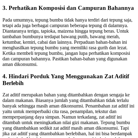
3. Perhatikan Komposisi dan Campuran Bahannya
Pada umumnya, tepung bumbu tidak hanya terdiri dari tepung saja,
tetapi ada juga berbagai campuran beberapa tepung di dalamnya.
Diantaranya terigu, tapioka, maizena hingga tepung beras. Untuk
tambahan bumbunya terdapat bawang putih, bawang merah,
ketumbar, kemiri, cabai dan lainnya. Perpaduan bahan-bahan ini
menghasilkan tepung bumbu yang memiliki rasa gurih dan lezat.
Ketika membeli tepung bumbu, jangan lupa perhatikan komposisi
dan campuran bahannya. Pastikan bahan-bahan yang digunakan
aman dikonsumsi.
4. Hindari Porduk Yang Menggunakan Zat Aditif
Berlebih
Zat aditif merupakan bahan yang ditambahkan dengan sengaja ke
dalam makanan. Biasanya jumlah yang ditambahkan tidak terlalu
banyak sehingga masih aman dikonsumsi. Penambahan zat aditif ini
yaitu untuk memperbaiki cita rasa, penampilan, tekstur dan
memperpanjang daya simpan. Namun terkadang, zat aditif ini
ditambah untuk meningkatkan nilai gizi makanan. Tepung bumbu
yang ditambahkan sedikit zat aditif masih aman dikonsumsi. Tapi
jika zat aditif yang ditambahkan berlebihan, hal ini bisa berdampak