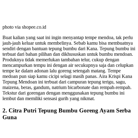
photo via shopee.co.id
Buat kalian yang saat ini ingin menyantap tempe mendoa, tak perlu
jauh-jauh keluar untuk membelinya. Sebab kamu bisa membuatnya
sendiri dengan bantuan tepung bumbu dari Kana. Tepung bumbu ini
terbuat dari bahan pilihan dan dikhususkan untuk bumbu mendoan.
Produknya tidak memerlukan tambahan telur, cukup dengan
mencampurkan tempu ini dengan air secukupnya saja dan celupkan
tempe ke dalam adonan lalu goreng setengah matang. Tempe
medoan pun siap kamu cicipi selagi masih panas. Aira Krispi Kana
Tepung Mendoan ini terbuat dari campuran tepung terigu, sagu,
maizena, beras, gandum, natrium bicarbonate dan rempah-rempah.
Tekstur dari gorengan dengan menggunakan tepung bumbu ini
lembut dan memiliki sensasi gurih yang nikmat.
2. Citra Putri Tepung Bumbu Goreng Ayam Serba
Guna