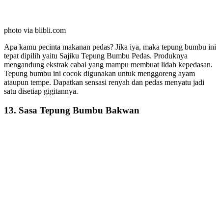
photo via blibli.com
Apa kamu pecinta makanan pedas? Jika iya, maka tepung bumbu ini
tepat dipilih yaitu Sajiku Tepung Bumbu Pedas. Produknya
mengandung ekstrak cabai yang mampu membuat lidah kepedasan.
Tepung bumbu ini cocok digunakan untuk menggoreng ayam
ataupun tempe. Dapatkan sensasi renyah dan pedas menyatu jadi
satu disetiap gigitannya.
13. Sasa Tepung Bumbu Bakwan