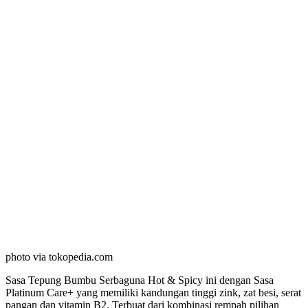
photo via tokopedia.com
Sasa Tepung Bumbu Serbaguna Hot & Spicy ini dengan Sasa
Platinum Care+ yang memiliki kandungan tinggi zink, zat besi, serat
pangan dan vitamin B2. Terbuat dari kombinasi rempah pilihan