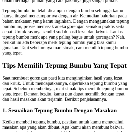
dalam berbagai pilihan yang cara pakainya juga sangat praktis.
Tepung bumbu ini telah dicampur dengan bumbu sehingga kamu
hanya tinggal mencampurnya dengan air. Kemudian balurkan pada
bahan makanan yang kamu inginkan. Dengan menggunakan tepung
bumbu ini, proses memasak aneka gorengan semakin praktis serta
cepat. Untuk rasanya sendiri sudah pasti lezat dan kriyuk. Lantas
tepung bumbu merk apa yang paling bagus untuk gorengan? Nah,
berikut ini ada beberapa merk tepung bumbu yang bisa kamu
gunakan. Tapi sebelumnya mari simak, cara memilih tepung bumbu
yang tepat.
Tips Memilih Tepung Bumbu Yang Tepat
Saat membuat gorengan pasti kita menginginkan hasil yang lezat
dan kriuk. Untuk mendapatkannya, diperlukan tepung bumbu yang
tepat. Sebelum membelinya, mari simak tips memilih tepung bumbu
yang tepat. Dengan begitu, kamu pun dapat memilih dengan tepat
dan hasil masakan akan terjamin. Berikut penjelasannya.
1. Sesuaikan Tepung Bumbu Dengan Masakan
Ketika membeli tepung bumbu, pastikan untuk kamu mengetahui
masakan apa yang akan dibuat. Apa kamu akan membuat bakwa,