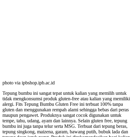
photo via ipbshop.ipb.ac.id
Tepung bumbu ini sangat tepat untuk kalian yang memilih untuk
tidak mengkonsumsi produk gluten-free atau kalian yang memiliki
alergi. Fits Tepung Bumbu Gluten Free ini terbuat 100% tanpa
gluten dan menggunakan rempah alami sehingga bebas dari peras
maupun pengawet. Produknya sangat cocok digunakan untuk
tempe, tahu, udang, ayam dan lainnya. Selain gluten free, tepung
bumbu ini juga tanpa telur serta MSG. Terbuat dari tepung beras,
tepung singkong, maizena, garam, bawang putih, bubuk lada dan