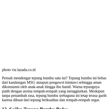
photo via lazada.co.id
Pernah mendengar tepung bumbu satu ini? Tepung bumbu ini bebas
dari kandungan MSG ataupun pengawet kimiawi sehingga aman
dikonsumsi oleh anak-anak hingga ibu hamil. Warna tepungnya
putih dengan aroma rempah-rempah yang menggiurkan. Meskipun
tanpa penambah rasa, tepung bumbu serbaguna ini tetap terasa gurih
karena dibuat dari tepung berkualitas dan rempah-rempah segar.