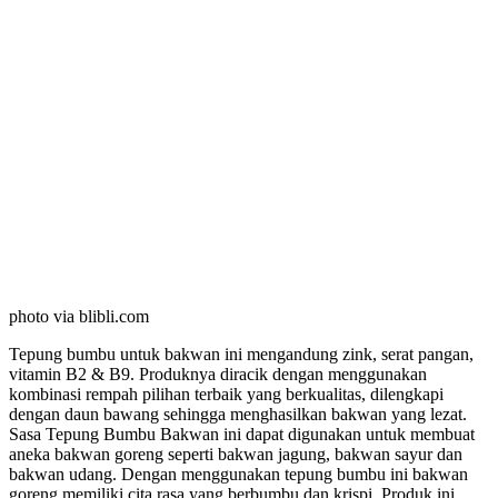
photo via blibli.com
Tepung bumbu untuk bakwan ini mengandung zink, serat pangan,
vitamin B2 & B9. Produknya diracik dengan menggunakan
kombinasi rempah pilihan terbaik yang berkualitas, dilengkapi
dengan daun bawang sehingga menghasilkan bakwan yang lezat.
Sasa Tepung Bumbu Bakwan ini dapat digunakan untuk membuat
aneka bakwan goreng seperti bakwan jagung, bakwan sayur dan
bakwan udang. Dengan menggunakan tepung bumbu ini bakwan
goreng memiliki cita rasa yang berbumbu dan krispi. Produk ini