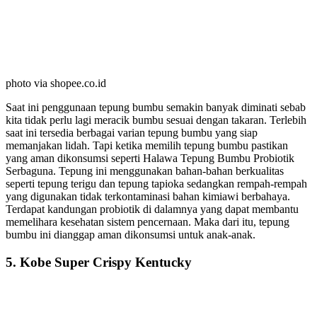
photo via shopee.co.id
Saat ini penggunaan tepung bumbu semakin banyak diminati sebab
kita tidak perlu lagi meracik bumbu sesuai dengan takaran. Terlebih
saat ini tersedia berbagai varian tepung bumbu yang siap
memanjakan lidah. Tapi ketika memilih tepung bumbu pastikan
yang aman dikonsumsi seperti Halawa Tepung Bumbu Probiotik
Serbaguna. Tepung ini menggunakan bahan-bahan berkualitas
seperti tepung terigu dan tepung tapioka sedangkan rempah-rempah
yang digunakan tidak terkontaminasi bahan kimiawi berbahaya.
Terdapat kandungan probiotik di dalamnya yang dapat membantu
memelihara kesehatan sistem pencernaan. Maka dari itu, tepung
bumbu ini dianggap aman dikonsumsi untuk anak-anak.
5. Kobe Super Crispy Kentucky