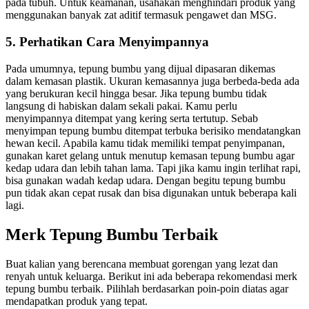
pada tubuh. Untuk keamanan, usahakan menghindari produk yang
menggunakan banyak zat aditif termasuk pengawet dan MSG.
5. Perhatikan Cara Menyimpannya
Pada umumnya, tepung bumbu yang dijual dipasaran dikemas
dalam kemasan plastik. Ukuran kemasannya juga berbeda-beda ada
yang berukuran kecil hingga besar. Jika tepung bumbu tidak
langsung di habiskan dalam sekali pakai. Kamu perlu
menyimpannya ditempat yang kering serta tertutup. Sebab
menyimpan tepung bumbu ditempat terbuka berisiko mendatangkan
hewan kecil. Apabila kamu tidak memiliki tempat penyimpanan,
gunakan karet gelang untuk menutup kemasan tepung bumbu agar
kedap udara dan lebih tahan lama. Tapi jika kamu ingin terlihat rapi,
bisa gunakan wadah kedap udara. Dengan begitu tepung bumbu
pun tidak akan cepat rusak dan bisa digunakan untuk beberapa kali
lagi.
Merk Tepung Bumbu Terbaik
Buat kalian yang berencana membuat gorengan yang lezat dan
renyah untuk keluarga. Berikut ini ada beberapa rekomendasi merk
tepung bumbu terbaik. Pilihlah berdasarkan poin-poin diatas agar
mendapatkan produk yang tepat.