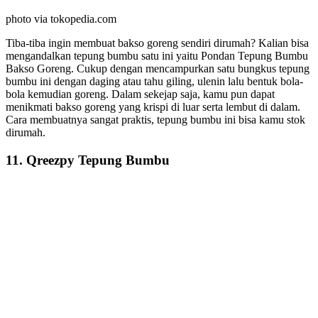
photo via tokopedia.com
Tiba-tiba ingin membuat bakso goreng sendiri dirumah? Kalian bisa
mengandalkan tepung bumbu satu ini yaitu Pondan Tepung Bumbu
Bakso Goreng. Cukup dengan mencampurkan satu bungkus tepung
bumbu ini dengan daging atau tahu giling, ulenin lalu bentuk bola-
bola kemudian goreng. Dalam sekejap saja, kamu pun dapat
menikmati bakso goreng yang krispi di luar serta lembut di dalam.
Cara membuatnya sangat praktis, tepung bumbu ini bisa kamu stok
dirumah.
11. Qreezpy Tepung Bumbu