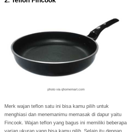
2. Teflon Fincook
photo via qhomemart.com
Merk wajan teflon satu ini bisa kamu pilih untuk
menghiasi dan menemanimu memasak di dapur yaitu
Fincook. Wajan teflon yang bagus ini memiliki beberapa
varian ukuran yang bisa kamu pilih. Selain itu dengan