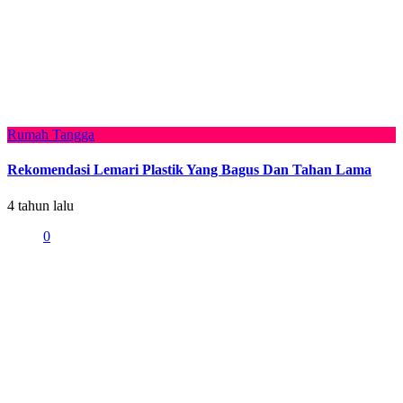
Rumah Tangga
Rekomendasi Lemari Plastik Yang Bagus Dan Tahan Lama
4 tahun lalu
0