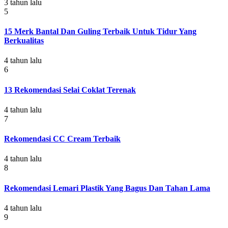
3 tahun lalu
5
15 Merk Bantal Dan Guling Terbaik Untuk Tidur Yang
Berkualitas
4 tahun lalu
6
13 Rekomendasi Selai Coklat Terenak
4 tahun lalu
7
Rekomendasi CC Cream Terbaik
4 tahun lalu
8
Rekomendasi Lemari Plastik Yang Bagus Dan Tahan Lama
4 tahun lalu
9