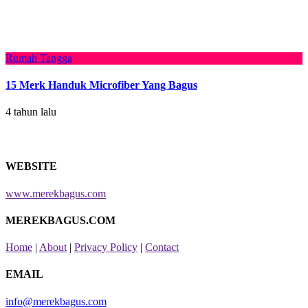
Rumah Tangga
15 Merk Handuk Microfiber Yang Bagus
4 tahun lalu
WEBSITE
www.merekbagus.com
MEREKBAGUS.COM
Home
|
About
|
Privacy Policy
|
Contact
EMAIL
info@merekbagus.com