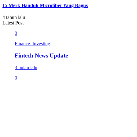
15 Merk Handuk Microfiber Yang Bagus
4 tahun lalu
Latest Post
0
Finance, Investing
Fintech News Update
3 bulan lalu
0