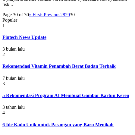
risk...
Page 30 of 30
« First
‹ Previous
28
29
30
Populer
1
Fintech News Update
3 bulan lalu
2
Rekomendasi Vitamin Penambah Berat Badan Terbaik
7 bulan lalu
3
5 Rekomendasi Program AI Membuat Gambar Kartun Keren
3 tahun lalu
4
6 Ide Kado Unik untuk Pasangan yang Baru Menikah