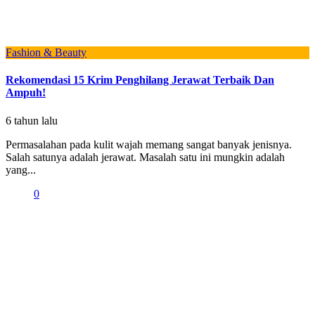
Fashion & Beauty
Rekomendasi 15 Krim Penghilang Jerawat Terbaik Dan
Ampuh!
6 tahun lalu
Permasalahan pada kulit wajah memang sangat banyak jenisnya.
Salah satunya adalah jerawat. Masalah satu ini mungkin adalah
yang...
0