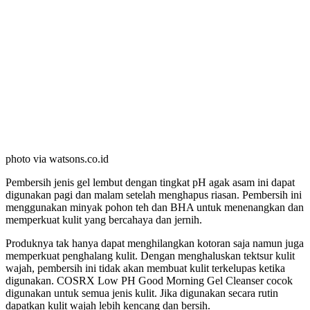
photo via watsons.co.id
Pembersih jenis gel lembut dengan tingkat pH agak asam ini dapat
digunakan pagi dan malam setelah menghapus riasan. Pembersih ini
menggunakan minyak pohon teh dan BHA untuk menenangkan dan
memperkuat kulit yang bercahaya dan jernih.
Produknya tak hanya dapat menghilangkan kotoran saja namun juga
memperkuat penghalang kulit. Dengan menghaluskan tektsur kulit
wajah, pembersih ini tidak akan membuat kulit terkelupas ketika
digunakan. COSRX Low PH Good Morning Gel Cleanser cocok
digunakan untuk semua jenis kulit. Jika digunakan secara rutin
dapatkan kulit wajah lebih kencang dan bersih.