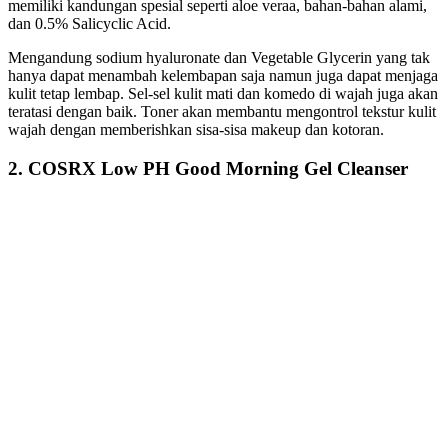
memiliki kandungan spesial seperti aloe veraa, bahan-bahan alami,
dan 0.5% Salicyclic Acid.
Mengandung sodium hyaluronate dan Vegetable Glycerin yang tak
hanya dapat menambah kelembapan saja namun juga dapat menjaga
kulit tetap lembap. Sel-sel kulit mati dan komedo di wajah juga akan
teratasi dengan baik. Toner akan membantu mengontrol tekstur kulit
wajah dengan memberishkan sisa-sisa makeup dan kotoran.
2. COSRX Low PH Good Morning Gel Cleanser