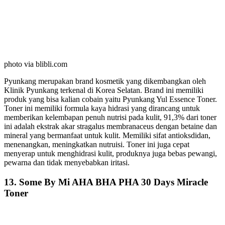
photo via blibli.com
Pyunkang merupakan brand kosmetik yang dikembangkan oleh
Klinik Pyunkang terkenal di Korea Selatan. Brand ini memiliki
produk yang bisa kalian cobain yaitu Pyunkang Yul Essence Toner.
Toner ini memiliki formula kaya hidrasi yang dirancang untuk
memberikan kelembapan penuh nutrisi pada kulit, 91,3% dari toner
ini adalah ekstrak akar stragalus membranaceus dengan betaine dan
mineral yang bermanfaat untuk kulit. Memiliki sifat antioksdidan,
menenangkan, meningkatkan nutruisi. Toner ini juga cepat
menyerap untuk menghidrasi kulit, produknya juga bebas pewangi,
pewarna dan tidak menyebabkan iritasi.
13. Some By Mi AHA BHA PHA 30 Days Miracle
Toner