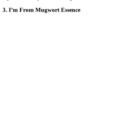
3. I’m From Mugwort Essence