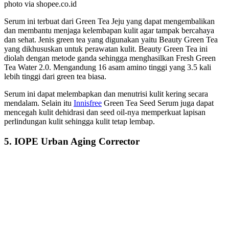
photo via shopee.co.id
Serum ini terbuat dari Green Tea Jeju yang dapat mengembalikan
dan membantu menjaga kelembapan kulit agar tampak bercahaya
dan sehat. Jenis green tea yang digunakan yaitu Beauty Green Tea
yang dikhususkan untuk perawatan kulit. Beauty Green Tea ini
diolah dengan metode ganda sehingga menghasilkan Fresh Green
Tea Water 2.0. Mengandung 16 asam amino tinggi yang 3.5 kali
lebih tinggi dari green tea biasa.
Serum ini dapat melembapkan dan menutrisi kulit kering secara
mendalam. Selain itu
Innisfree
Green Tea Seed Serum juga dapat
mencegah kulit dehidrasi dan seed oil-nya memperkuat lapisan
perlindungan kulit sehingga kulit tetap lembap.
5. IOPE Urban Aging Corrector