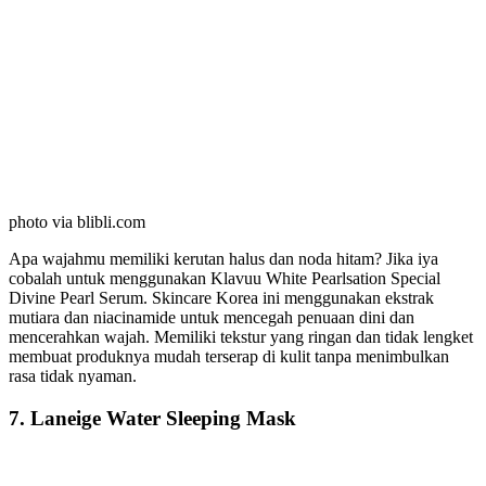
photo via blibli.com
Apa wajahmu memiliki kerutan halus dan noda hitam? Jika iya
cobalah untuk menggunakan Klavuu White Pearlsation Special
Divine Pearl Serum. Skincare Korea ini menggunakan ekstrak
mutiara dan niacinamide untuk mencegah penuaan dini dan
mencerahkan wajah. Memiliki tekstur yang ringan dan tidak lengket
membuat produknya mudah terserap di kulit tanpa menimbulkan
rasa tidak nyaman.
7. Laneige Water Sleeping Mask