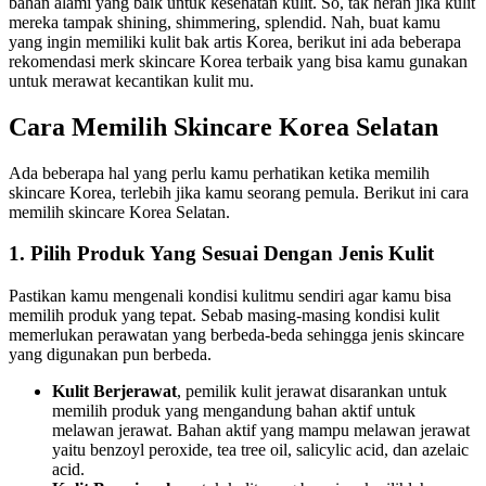
bahan alami yang baik untuk kesehatan kulit. So, tak heran jika kulit
mereka tampak shining, shimmering, splendid. Nah, buat kamu
yang ingin memiliki kulit bak artis Korea, berikut ini ada beberapa
rekomendasi merk skincare Korea terbaik yang bisa kamu gunakan
untuk merawat kecantikan kulit mu.
Cara Memilih Skincare Korea Selatan
Ada beberapa hal yang perlu kamu perhatikan ketika memilih
skincare Korea, terlebih jika kamu seorang pemula. Berikut ini cara
memilih skincare Korea Selatan.
1. Pilih Produk Yang Sesuai Dengan Jenis Kulit
Pastikan kamu mengenali kondisi kulitmu sendiri agar kamu bisa
memilih produk yang tepat. Sebab masing-masing kondisi kulit
memerlukan perawatan yang berbeda-beda sehingga jenis skincare
yang digunakan pun berbeda.
Kulit Berjerawat
, pemilik kulit jerawat disarankan untuk
memilih produk yang mengandung bahan aktif untuk
melawan jerawat. Bahan aktif yang mampu melawan jerawat
yaitu benzoyl peroxide, tea tree oil, salicylic acid, dan azelaic
acid.