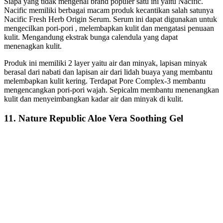
Siapa yang tidak mengenal brand populer satu ini yaitu Nacific.
Nacific memiliki berbagai macam produk kecantikan salah satunya
Nacific Fresh Herb Origin Serum. Serum ini dapat digunakan untuk
mengecilkan pori-pori , melembapkan kulit dan mengatasi penuaan
kulit. Mengandung ekstrak bunga calendula yang dapat
menenagkan kulit.
Produk ini memiliki 2 layer yaitu air dan minyak, lapisan minyak
berasal dari nabati dan lapisan air dari lidah buaya yang membantu
melembapkan kulit kering. Terdapat Pore Complex-3 membantu
mengencangkan pori-pori wajah. Sepicalm membantu menenangkan
kulit dan menyeimbangkan kadar air dan minyak di kulit.
11. Nature Republic Aloe Vera Soothing Gel