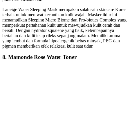
Laneige Water Sleeping Mask merupakan salah satu skincare Korea
terbaik untuk merawat kecantikan kulit wajah. Masker tidur ini
menampilkan Sleeping Micro Biome dan Pro-biotics Complex yang
memperkuat pertahanan kulit untuk mewujudkan kulit cerah dan
bersih. Dengan hydrator squalene yang baik, kelembapannya
bertahan dan kulit tetap rileks sepanjang malam. Memiliki aroma
yang lembut dan formula hipoalergenik bebas minyak, PEG dan
pigmen memberikan efek relaksasi kulit saat tidur.
8. Mamonde Rose Water Toner