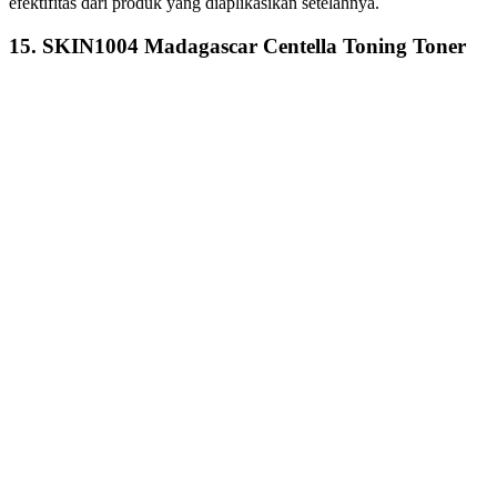
efektifitas dari produk yang diaplikasikan setelahnya.
15. SKIN1004 Madagascar Centella Toning Toner