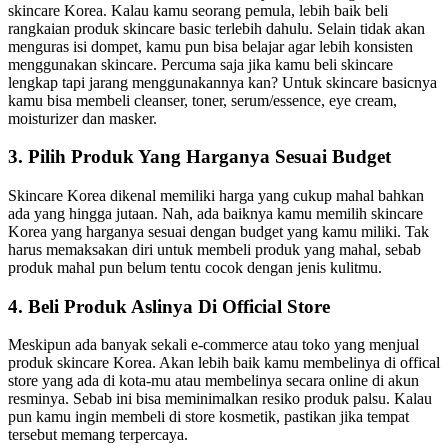
skincare Korea. Kalau kamu seorang pemula, lebih baik beli
rangkaian produk skincare basic terlebih dahulu. Selain tidak akan
menguras isi dompet, kamu pun bisa belajar agar lebih konsisten
menggunakan skincare. Percuma saja jika kamu beli skincare
lengkap tapi jarang menggunakannya kan? Untuk skincare basicnya
kamu bisa membeli cleanser, toner, serum/essence, eye cream,
moisturizer dan masker.
3. Pilih Produk Yang Harganya Sesuai Budget
Skincare Korea dikenal memiliki harga yang cukup mahal bahkan
ada yang hingga jutaan. Nah, ada baiknya kamu memilih skincare
Korea yang harganya sesuai dengan budget yang kamu miliki. Tak
harus memaksakan diri untuk membeli produk yang mahal, sebab
produk mahal pun belum tentu cocok dengan jenis kulitmu.
4. Beli Produk Aslinya Di Official Store
Meskipun ada banyak sekali e-commerce atau toko yang menjual
produk skincare Korea. Akan lebih baik kamu membelinya di offical
store yang ada di kota-mu atau membelinya secara online di akun
resminya. Sebab ini bisa meminimalkan resiko produk palsu. Kalau
pun kamu ingin membeli di store kosmetik, pastikan jika tempat
tersebut memang terpercaya.