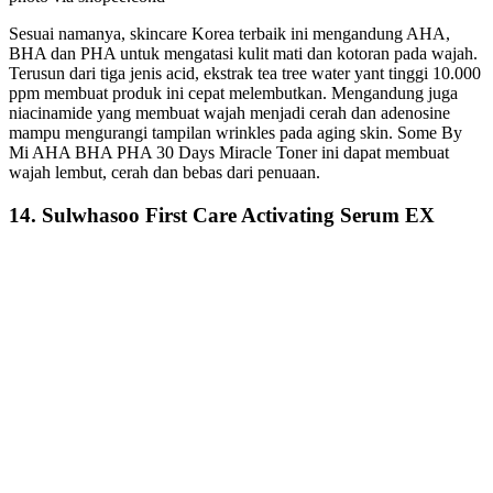
Sesuai namanya, skincare Korea terbaik ini mengandung AHA,
BHA dan PHA untuk mengatasi kulit mati dan kotoran pada wajah.
Terusun dari tiga jenis acid, ekstrak tea tree water yant tinggi 10.000
ppm membuat produk ini cepat melembutkan. Mengandung juga
niacinamide yang membuat wajah menjadi cerah dan adenosine
mampu mengurangi tampilan wrinkles pada aging skin. Some By
Mi AHA BHA PHA 30 Days Miracle Toner ini dapat membuat
wajah lembut, cerah dan bebas dari penuaan.
14. Sulwhasoo First Care Activating Serum EX