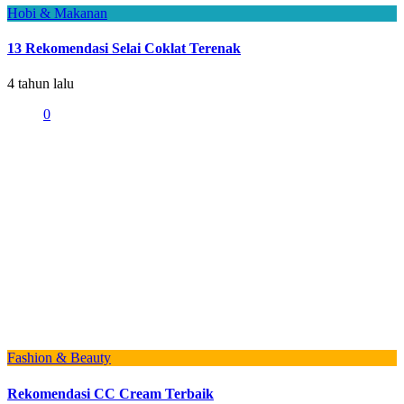
Hobi & Makanan
13 Rekomendasi Selai Coklat Terenak
4 tahun lalu
0
Fashion & Beauty
Rekomendasi CC Cream Terbaik