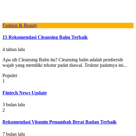
Fashion & Beauty
15 Rekomendasi Cleansing Balm Terbaik
4 tahun lalu
Apa sih Cleansing Balm itu? Cleansing balm adalah pembersih
wajah yang memiliki tekstur padat diawal. Tesktur padatnya ini...
Populer
1
Fintech News Update
3 bulan lalu
2
Rekomendasi Vitamin Penambah Berat Badan Terbaik
7 bulan lalu