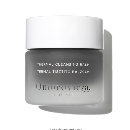
photo via spacenk.com