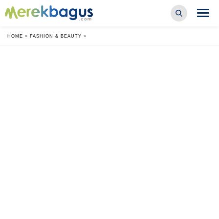
HOME
»
FASHION & BEAUTY
»