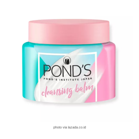
photo via lazada.co.id