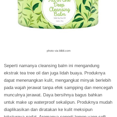
photo via blibli.com
Seperti namanya cleansing balm ini mengandung
ekstrak tea tree oil dan juga lidah buaya. Produknya
dapat menenangkan kulit, mengangkat minyak berlebih
pada wajah jerawat tanpa efek sampping dan mencegah
munculnya jerawat. Daya bersihnya bagus bahkan
untuk make up waterproof sekalipun. Produknya mudah
diaplikasikan dan diratakan ke kulit meksipun
teksturnya padat. Aromanya seperti lemon yang soft