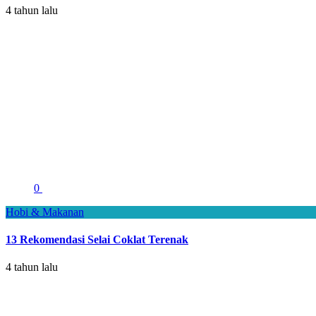
4 tahun lalu
0
Hobi & Makanan
13 Rekomendasi Selai Coklat Terenak
4 tahun lalu