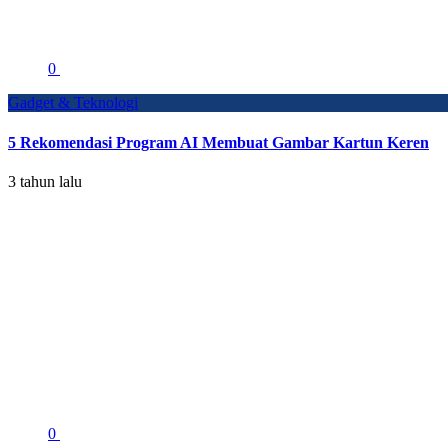
0
Gadget & Teknologi
5 Rekomendasi Program AI Membuat Gambar Kartun Keren
3 tahun lalu
0