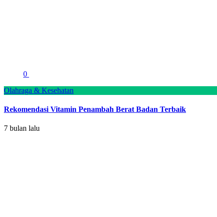
0
Olahraga & Kesehatan
Rekomendasi Vitamin Penambah Berat Badan Terbaik
7 bulan lalu