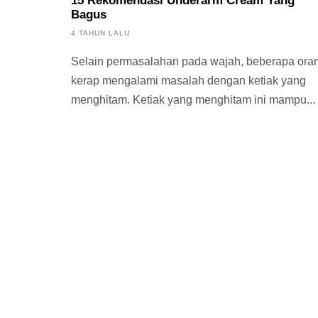
15 Rekomendasi Underarm Cream Yang
Bagus
4 TAHUN LALU
Selain permasalahan pada wajah, beberapa ora
kerap mengalami masalah dengan ketiak yang
menghitam. Ketiak yang menghitam ini mampu...