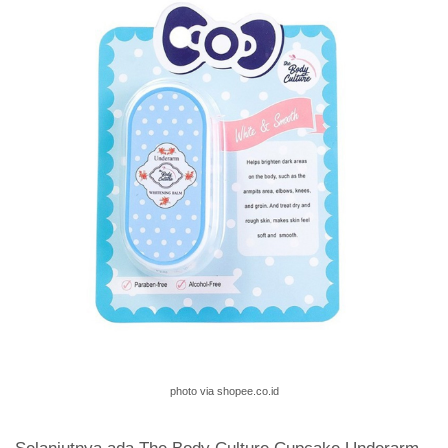
photo via shopee.co.id