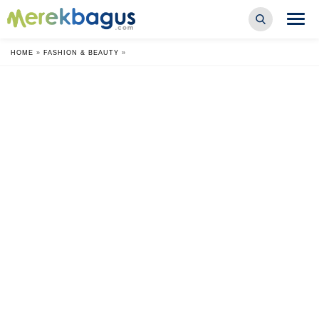
HOME
»
FASHION & BEAUTY
»