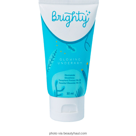
photo via beautyhaul.com