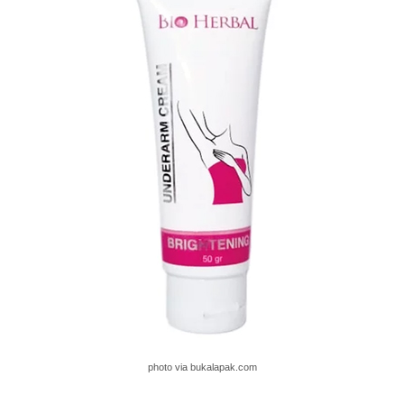
photo via bukalapak.com