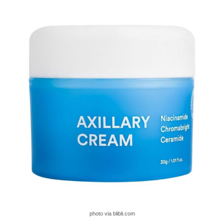
photo via blibli.com