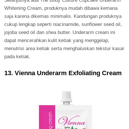
Selanjutnya ada The Body Culture Cupcake Underarm
Whitening Cream, produknya mudah dibawa kemana
saja karena dikemas minimalis. Kandungan produknya
cukup lengkap seperti niacinamide, sunflower seed oil,
jojoba seed oil dan shea butter. Underarm cream ini
dapat mencerahkan kulit ketiak yang menggelap,
menutrisi area ketiak serta menghaluskan tekstur kasar
pada ketiak.
13. Vienna Underarm Exfoliating Cream